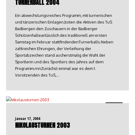
TURNERBALL 2004
Ein abwechslungsreiches Programm, mit turnerischen
und tänzerischen Einlagen,boten die Aktiven des TuS
Badbergen den Zuschauern in der Badberger
Schützenhalleanlässlich des traditionell am ersten
Samstag im Februar stattfindendenTurnerballs.Neben
zahlreichen Ehrungen, der Verleihung der
Sportabzeichen stand aucherstmalig die Wahl der
Sportlerin und des Sportlers des Jahres auf dem
Programm.rnnZunächst einmal war es dem 1.
Vorsitzenden des TuS,…
Turnen
Januar 17, 2004
NIKOLAUSTURNEN 2003