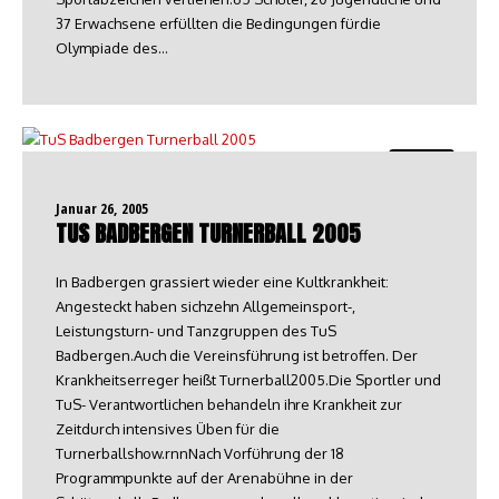
37 Erwachsene erfüllten die Bedingungen fürdie
Olympiade des…
Turnen
Januar 26, 2005
TUS BADBERGEN TURNERBALL 2005
In Badbergen grassiert wieder eine Kultkrankheit:
Angesteckt haben sichzehn Allgemeinsport-,
Leistungsturn- und Tanzgruppen des TuS
Badbergen.Auch die Vereinsführung ist betroffen. Der
Krankheitserreger heißt Turnerball2005.Die Sportler und
TuS- Verantwortlichen behandeln ihre Krankheit zur
Zeitdurch intensives Üben für die
Turnerballshow.rnnNach Vorführung der 18
Programmpunkte auf der Arenabühne in der