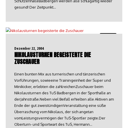
SchützenhalleBadbergen werden alle schlagartig wieder
gesund! Der Zeitpunkt…
Turnen
Dezember 22, 2004
NIKOLAUSTURNEN BEGEISTERTE DIE
ZUSCHAUER
Einen bunten Mix aus turnerischen und tänzerischen
Vorführungen, sowieeine Trainingeinheit der Super und
Minikicker, erlebten die zahlreichenZuschauer beim
Nikolausturnen des TuS Badbergen in der Sporthalle an
derJahnstraße.Neben viel Beifall erhielten alle Aktiven am
Ende der gut zweistündigenVeranstaltung eine süße
Überraschung vom Nikolaus, der sich angetan
vomLeistungsvermögen der TuS-Sportler zeigte.Der
Oberturn- und Sportwart des TuS, Hermann…