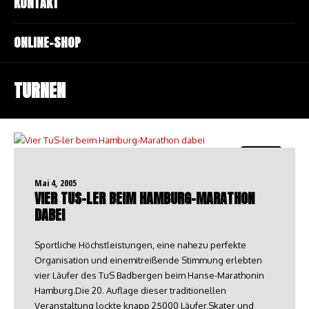
KONTAKT
ONLINE-SHOP
TURNEN
Turnen
Mai 4, 2005
VIER TUS-LER BEIM HAMBURG-MARATHON
DABEI
Sportliche Höchstleistungen, eine nahezu perfekte
Organisation und einemitreißende Stimmung erlebten
vier Läufer des TuS Badbergen beim Hanse-Marathonin
Hamburg.Die 20. Auflage dieser traditionellen
Veranstaltung lockte knapp 25000 Läufer,Skater und