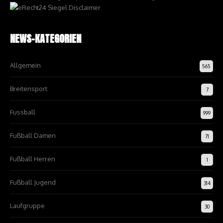
NEWS-KATEGORIEN
Allgemein
565
Breitensport
7
Fussball
999
Fußball Damen
71
Fußball Herren
1
Fußball Jugend
314
Laufgruppe
30