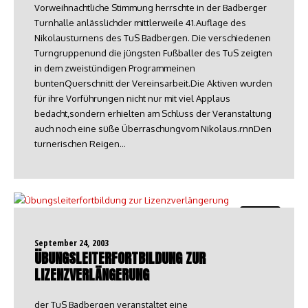
Vorweihnachtliche Stimmung herrschte in der Badberger
Turnhalle anlässlichder mittlerweile 41.Auflage des
Nikolausturnens des TuS Badbergen. Die verschiedenen
Turngruppenund die jüngsten Fußballer des TuS zeigten
in dem zweistündigen Programmeinen
buntenQuerschnitt der Vereinsarbeit.Die Aktiven wurden
für ihre Vorführungen nicht nur mit viel Applaus
bedacht,sondern erhielten am Schluss der Veranstaltung
auch noch eine süße Überraschungvom Nikolaus.rnnDen
turnerischen Reigen…
Turnen
September 24, 2003
ÜBUNGSLEITERFORTBILDUNG ZUR
LIZENZVERLÄNGERUNG
der TuS Badbergen veranstaltet eine