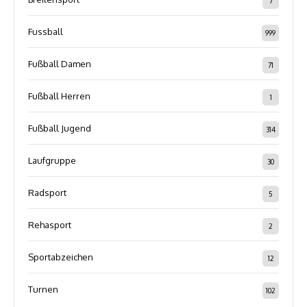
7
Fussball
999
Fußball Damen
71
Fußball Herren
1
Fußball Jugend
314
Laufgruppe
30
Radsport
5
Rehasport
2
Sportabzeichen
12
Turnen
102