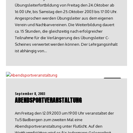
Übungsleiterfortbildung von Freitag den 24.Oktober ab
16:00 Uhr, bis Samstag den 25.Oktober 2003 bis 17:00 Uhr.
Angesprochen werden Übungsleiter aus dem eigenen
Verein und Nachbarvereinen. Die Weiterbildung dauert
ca. 15 Stunden, die gleichzeitig nach erfolgreicher
Teilnahme für die Verlängerung des Übungsleiter C-
Scheines verwertet werden können. Der Lehrgangsinhalt
ist abhängig von…
Turnen
September 8, 2003
ABENDSPORTVERANSTALTUNG
Am Freitag den 12.09.2003 um 19:00 Uhr veranstaltet der
TuS Badbergen zum zweiten Mal eine
Abendsportveranstaltung unter Flutlicht. Auf den
Wettkampfstätten wird es für Jedermann Gelegenheit