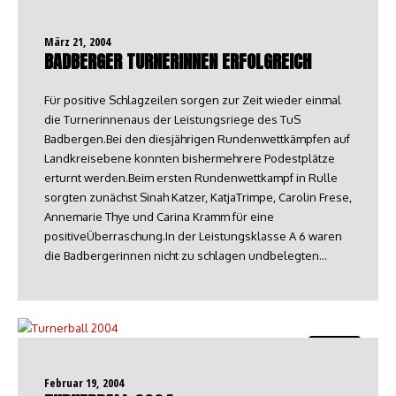
Turnen
März 21, 2004
BADBERGER TURNERINNEN ERFOLGREICH
Für positive Schlagzeilen sorgen zur Zeit wieder einmal
die Turnerinnenaus der Leistungsriege des TuS
Badbergen.Bei den diesjährigen Rundenwettkämpfen auf
Landkreisebene konnten bishermehrere Podestplätze
erturnt werden.Beim ersten Rundenwettkampf in Rulle
sorgten zunächst Sinah Katzer, KatjaTrimpe, Carolin Frese,
Annemarie Thye und Carina Kramm für eine
positiveÜberraschung.In der Leistungsklasse A 6 waren
die Badbergerinnen nicht zu schlagen undbelegten…
Turnen
Februar 19, 2004