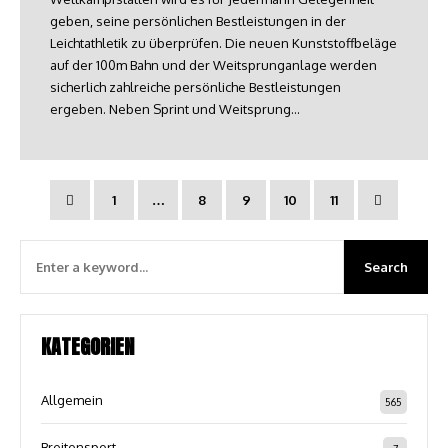
geben, seine persönlichen Bestleistungen in der
Leichtathletik zu überprüfen. Die neuen Kunststoffbeläge
auf der 100m Bahn und der Weitsprunganlage werden
sicherlich zahlreiche persönliche Bestleistungen
ergeben. Neben Sprint und Weitsprung…
1
…
8
9
10
11
KATEGORIEN
Allgemein
565
Breitensport