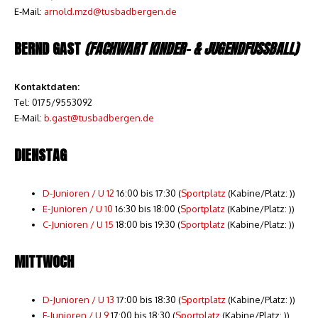
E-Mail:
arnold.mzd@tusbadbergen.de
BERND GAST
(FACHWART KINDER- & JUGENDFUSSBALL)
Kontaktdaten:
Tel: 0175/9553092
E-Mail:
b.gast@tusbadbergen.de
DIENSTAG
D-Junioren / U 12
16:00 bis 17:30 (
Sportplatz
(Kabine/Platz: ))
E-Junioren / U 10
16:30 bis 18:00 (
Sportplatz
(Kabine/Platz: ))
C-Junioren / U 15
18:00 bis 19:30 (
Sportplatz
(Kabine/Platz: ))
MITTWOCH
D-Junioren / U 13
17:00 bis 18:30 (
Sportplatz
(Kabine/Platz: ))
F-Junioren / U 9
17:00 bis 18:30 (
Sportplatz
(Kabine/Platz: ))