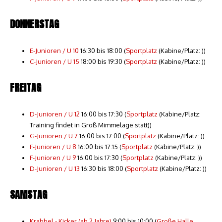
DONNERSTAG
E-Junioren / U 10
16:30 bis 18:00 (
Sportplatz
(Kabine/Platz: ))
C-Junioren / U 15
18:00 bis 19:30 (
Sportplatz
(Kabine/Platz: ))
FREITAG
D-Junioren / U 12
16:00 bis 17:30 (
Sportplatz
(Kabine/Platz:
Training findet in Groß Mimmelage statt))
G-Junioren / U 7
16:00 bis 17:00 (
Sportplatz
(Kabine/Platz: ))
F-Junioren / U 8
16:00 bis 17:15 (
Sportplatz
(Kabine/Platz: ))
F-Junioren / U 9
16:00 bis 17:30 (
Sportplatz
(Kabine/Platz: ))
D-Junioren / U 13
16:30 bis 18:00 (
Sportplatz
(Kabine/Platz: ))
SAMSTAG
Krabbel - Kicker (ab 2 Jahre)
9:00 bis 10:00 (
Große Halle