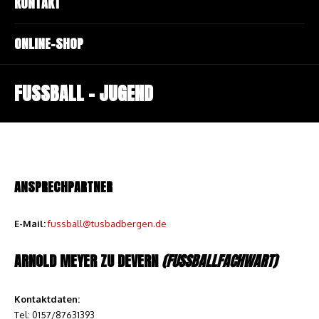
KONTAKT
ONLINE-SHOP
FUSSBALL – JUGEND
ANSPRECHPARTNER
E-Mail:
fussball@tusbadbergen.de
ARNOLD MEYER ZU DEVERN
(FUSSBALLFACHWART)
Kontaktdaten:
Tel: 0157/87631393