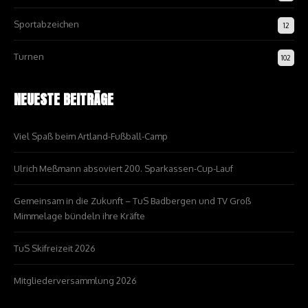
Sportabzeichen
12
Turnen
102
NEUESTE BEITRÄGE
Viel Spaß beim Artland-Fußball-Camp
Ulrich Meßmann absoviert 200. Sparkassen-Cup-Lauf
Gemeinsam in die Zukunft – TuS Badbergen und TV Groß
Mimmelage bündeln ihre Kräfte
TuS Skifreizeit 2026
Mitgliederversammlung 2026