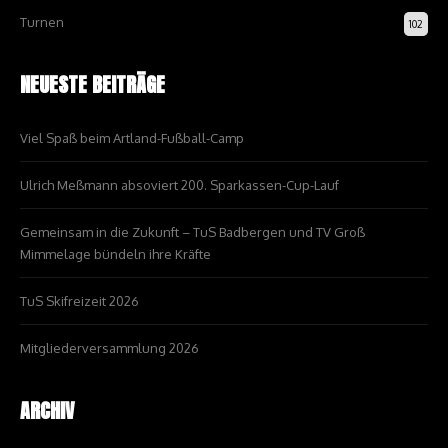
Turnen
102
NEUESTE BEITRÄGE
Viel Spaß beim Artland-Fußball-Camp
Ulrich Meßmann absoviert 200. Sparkassen-Cup-Lauf
Gemeinsam in die Zukunft – TuS Badbergen und TV Groß
Mimmelage bündeln ihre Kräfte
TuS Skifreizeit 2026
Mitgliederversammlung 2026
ARCHIV