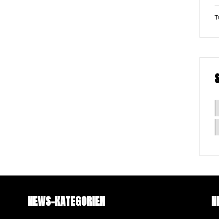
T
NEWS-KATEGORIEN
N