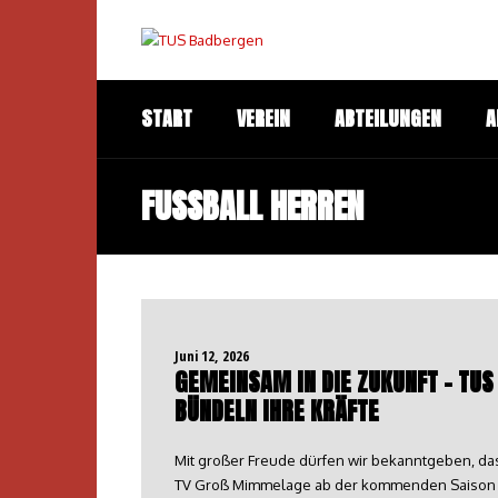
START
VEREIN
ABTEILUNGEN
A
FUSSBALL HERREN
Juni 12, 2026
GEMEINSAM IN DIE ZUKUNFT – TUS
ÜNDELN IHRE KRÄFTE
Mit großer Freude dürfen wir bekanntgeben, d
TV Groß Mimmelage ab der kommenden Saison g