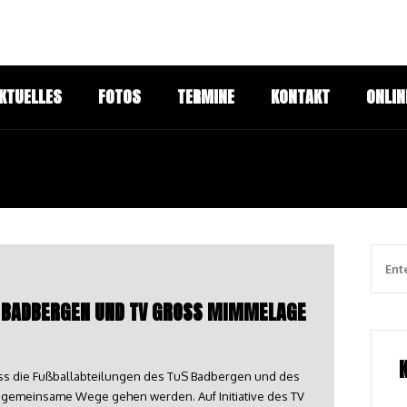
KTUELLES
FOTOS
TERMINE
KONTAKT
ONLIN
 BADBERGEN UND TV GROSS MIMMELAGE B
ass die Fußballabteilungen des TuS Badbergen und des
emeinsame Wege gehen werden. Auf Initiative des TV