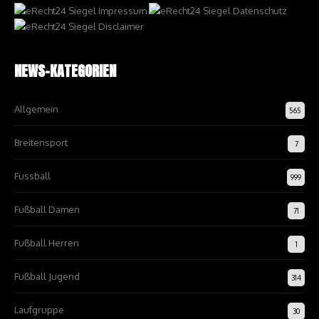
NEWS-KATEGORIEN
Allgemein
565
Breitensport
7
Fussball
999
Fußball Damen
71
Fußball Herren
1
Fußball Jugend
314
Laufgruppe
30