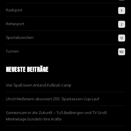
Radsport
5
Rehasport
2
Sportabzeichen
12
Turnen
102
NEUESTE BEITRÄGE
Viel Spaß beim Artland-Fußball-Camp
Ulrich Meßmann absoviert 200. Sparkassen-Cup-Lauf
Gemeinsam in die Zukunft – TuS Badbergen und TV Groß
Mimmelage bündeln ihre Kräfte