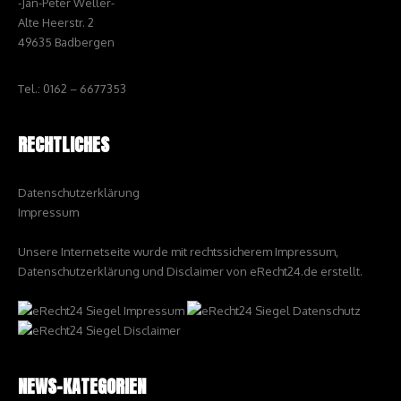
-Jan-Peter Weller-
Alte Heerstr. 2
49635 Badbergen
Tel.: 0162 – 6677353
RECHTLICHES
Datenschutzerklärung
Impressum
Unsere Internetseite wurde mit rechtssicherem Impressum,
Datenschutzerklärung und Disclaimer von eRecht24.de erstellt.
NEWS-KATEGORIEN