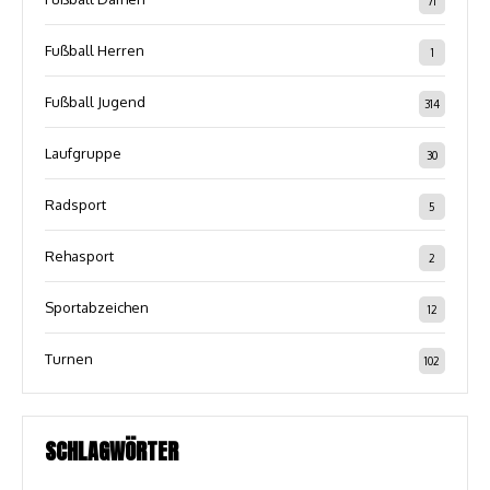
71
Fußball Herren
1
Fußball Jugend
314
Laufgruppe
30
Radsport
5
Rehasport
2
Sportabzeichen
12
Turnen
102
SCHLAGWÖRTER