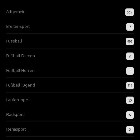
Allgemein
565
Breitensport
7
Fussball
999
Fußball Damen
71
Fußball Herren
1
Fußball Jugend
314
Laufgruppe
30
Radsport
5
Rehasport
2