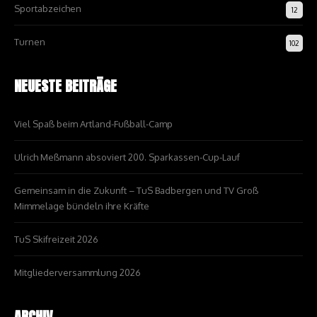
Sportabzeichen
12
Turnen
102
NEUESTE BEITRÄGE
Viel Spaß beim Artland-Fußball-Camp
Ulrich Meßmann absoviert 200. Sparkassen-Cup-Lauf
Gemeinsam in die Zukunft – TuS Badbergen und TV Groß
Mimmelage bündeln ihre Kräfte
TuS Skifreizeit 2026
Mitgliederversammlung 2026
ARCHIV