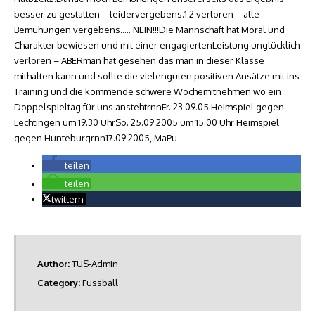
besser zu gestalten – leidervergebens.1:2 verloren – alle
Bemühungen vergebens….. NEIN!!!Die Mannschaft hat Moral und
Charakter bewiesen und mit einer engagiertenLeistung unglücklich
verloren – ABERman hat gesehen das man in dieser Klasse
mithalten kann und sollte die vielenguten positiven Ansätze mit ins
Training und die kommende schwere Wochemitnehmen wo ein
Doppelspieltag für uns anstehtrnnFr. 23.09.05 Heimspiel gegen
Lechtingen um 19.30 UhrSo. 25.09.2005 um 15.00 Uhr Heimspiel
gegen Hunteburgrnn17.09.2005, MaPu
teilen
teilen
twittern
Author:
TUS-Admin
Category:
Fussball