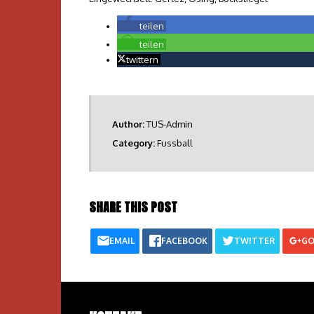
teilen
teilen
twittern
Author:
TUS-Admin
Category:
Fussball
SHARE THIS POST
EMAIL
FACEBOOK
TWITTER
GO