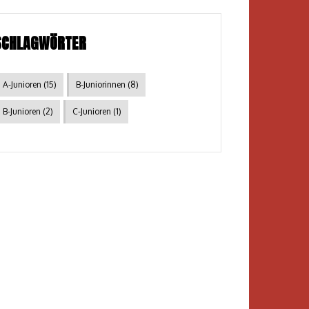
SCHLAGWÖRTER
A-Junioren
(15)
B-Juniorinnen
(8)
B-Junioren
(2)
C-Junioren
(1)