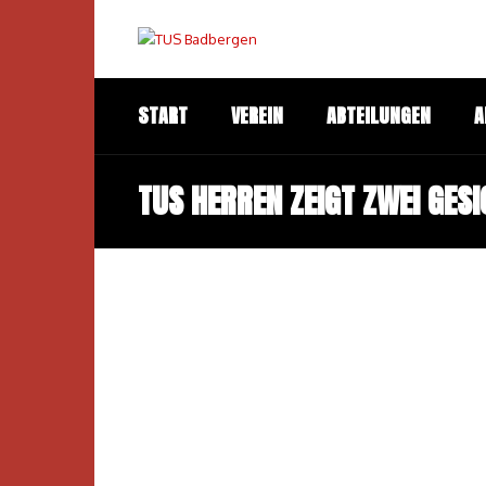
START
VEREIN
ABTEILUNGEN
A
TUS HERREN ZEIGT ZWEI GESI