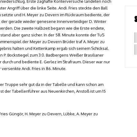
sen niederschlug. Erste zaghafte Konterversuche landeten noch
r Angriff über die linke Seite. Andi. Fries steckte den Ball
rch setzte und H. Meyer zu Devern im Rückraum bediente, der
e, der gerade wieder genesene Innenverteidiger D. Winter
erden. Die zweite Halbzeit begann wie die Erste endete,
stand aber ganz sicher. In der 58. Minute konnte der TuS
sammenspiel der Meyer zu Devern Brüder traf A. Meyer zu
gebnis halten und Kettenkamp ergab sich seinem Schicksal.
n P. Bockstiegel zum 3:0. Badbergens Weißer Brasilianer
 durch und bediente E. Gerlez im Strafraum. Dieser war nur
 versenkte Andi. Fries in 86. Minute.
ger Truppe sehr gut da in der Tabelle und kann schon am
t der Tabellenführer aus Neuenkirchen, Anstoß ist um 15
. Fries Güngör, H. Meyer zu Devern, Lübke, A. Meyer zu