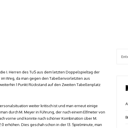
 die I. Herren des TuS aus dem letzten Doppelspieltag der
er im Weg, da man gegen den Tabellenvorletzten aus
weiterhin 1 Punkt Rückstand auf den Zweiten Tabellenplatz
A
rsonalsituation weiter kritisch ist und man erneut einige
man durch M. Meyer in Führung, der nach einem Elfmeter von
B
 nach vorne und konnte nach schöner Kombination über M.
:0 erhöhen. Dies geschah schon in der 13. Spielminute, man