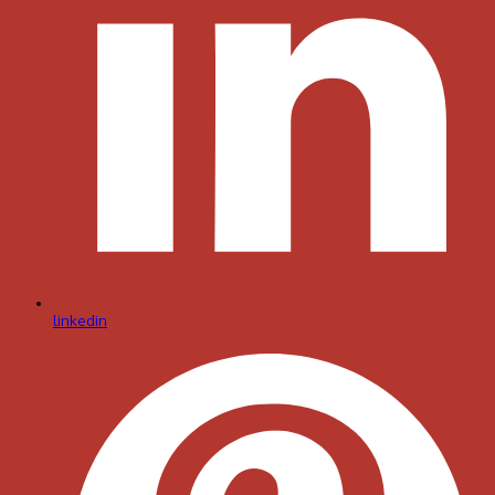
linkedin