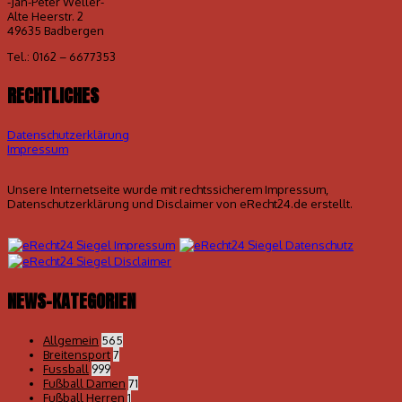
-Jan-Peter Weller-
Alte Heerstr. 2
49635 Badbergen
Tel.: 0162 – 6677353
RECHTLICHES
Datenschutzerklärung
Impressum
Unsere Internetseite wurde mit rechtssicherem Impressum,
Datenschutzerklärung und Disclaimer von eRecht24.de erstellt.
NEWS-KATEGORIEN
Allgemein
565
Breitensport
7
Fussball
999
Fußball Damen
71
Fußball Herren
1