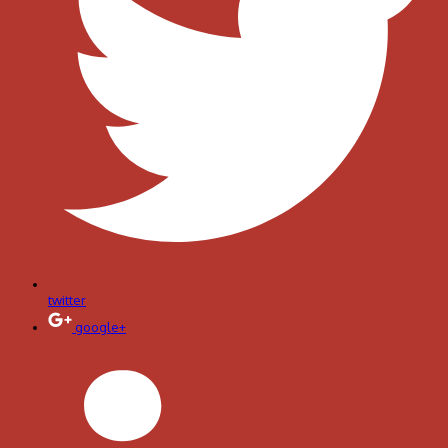
twitter
google+