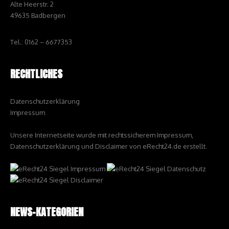
Alte Heerstr. 2
49635 Badbergen
Tel.: 0162 – 6677353
RECHTLICHES
Datenschutzerklärung
Impressum
Unsere Internetseite wurde mit rechtssicherem Impressum,
Datenschutzerklärung und Disclaimer von eRecht24.de erstellt.
NEWS-KATEGORIEN