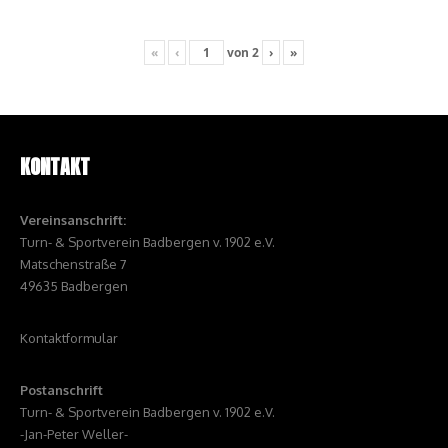
«
‹
von
2
›
»
KONTAKT
Vereinsanschrift:
Turn- & Sportverein Badbergen v. 1902 e.V.
Matschenstraße 7
49635 Badbergen
Kontaktformular
Postanschrift
Turn- & Sportverein Badbergen v. 1902 e.V.
-Jan-Peter Weller-