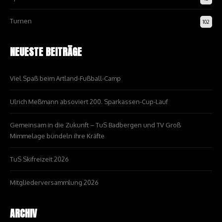
Turnen
102
NEUESTE BEITRÄGE
Viel Spaß beim Artland-Fußball-Camp
Ulrich Meßmann absoviert 200. Sparkassen-Cup-Lauf
Gemeinsam in die Zukunft – TuS Badbergen und TV Groß
Mimmelage bündeln ihre Kräfte
TuS Skifreizeit 2026
Mitgliederversammlung 2026
ARCHIV