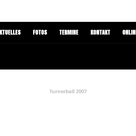
KTUELLES
FOTOS
TERMINE
KONTAKT
ONLIN
Turnerball 2007