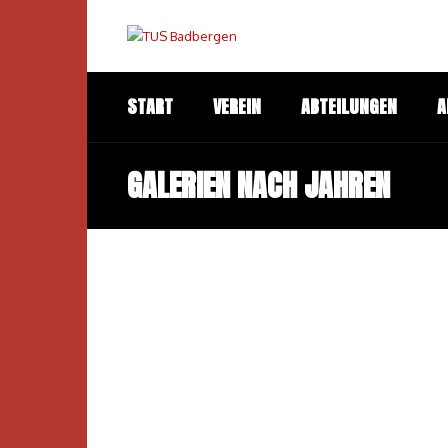
START
VEREIN
ABTEILUNGEN
A
GALERIEN NACH JAHREN