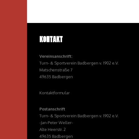
KONTAKT
Vereinsanschrift:
Turn- & Sportverein Badbergen v. 1902 e.V.
Matschenstraße 7
49635 Badbergen
Kontaktformular
Postanschrift
Turn- & Sportverein Badbergen v. 1902 e.V.
-Jan-Peter Weller-
Alte Heerstr. 2
49635 Badbergen