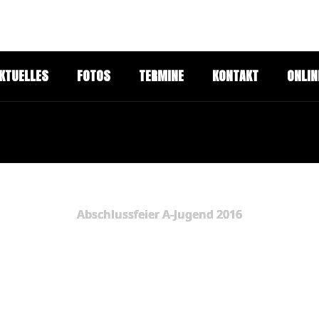
KTUELLES
FOTOS
TERMINE
KONTAKT
ONLIN
Abschlussfeier A-Jugend 2016