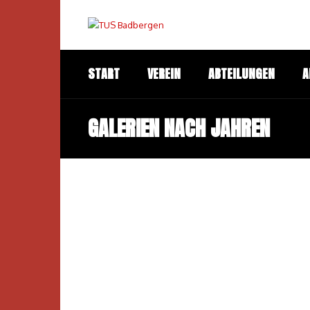
START
VEREIN
ABTEILUNGEN
A
GALERIEN NACH JAHREN