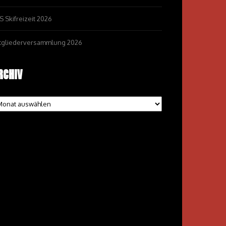
S Skifreizeit 2026
tgliederversammlung 2026
RCHIV
chiv