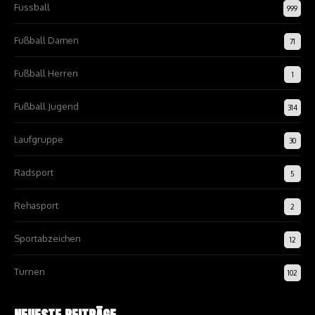
Fussball
999
Fußball Damen
71
Fußball Herren
1
Fußball Jugend
314
Laufgruppe
30
Radsport
5
Rehasport
2
Sportabzeichen
12
Turnen
102