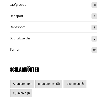
Laufgruppe
30
Radsport
5
Rehasport
2
Sportabzeichen
12
Turnen
102
SCHLAGWÖRTER
A-Junioren
(15)
B-Juniorinnen
(8)
B-Junioren
(2)
C-Junioren
(1)