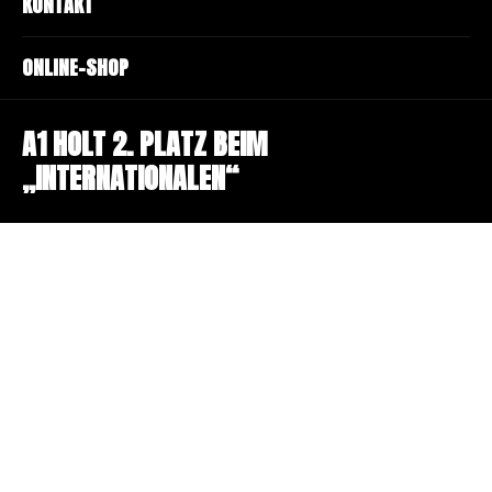
KONTAKT
ONLINE-SHOP
A1 HOLT 2. PLATZ BEIM
„INTERNATIONALEN“