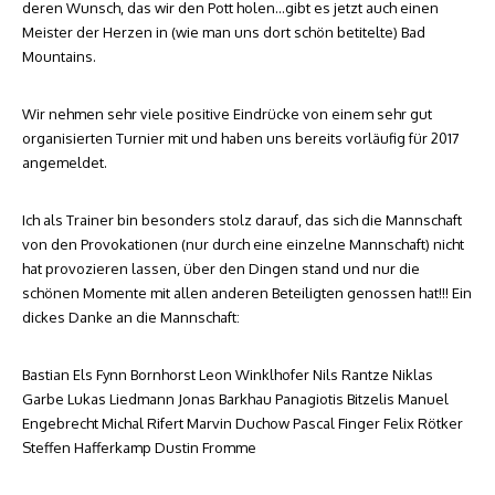
deren Wunsch, das wir den Pott holen…gibt es jetzt auch einen
Meister der Herzen in (wie man uns dort schön betitelte) Bad
Mountains.
Wir nehmen sehr viele positive Eindrücke von einem sehr gut
organisierten Turnier mit und haben uns bereits vorläufig für 2017
angemeldet.
Ich als Trainer bin besonders stolz darauf, das sich die Mannschaft
von den Provokationen (nur durch eine einzelne Mannschaft) nicht
hat provozieren lassen, über den Dingen stand und nur die
schönen Momente mit allen anderen Beteiligten genossen hat!!! Ein
dickes Danke an die Mannschaft:
Bastian Els Fynn Bornhorst Leon Winklhofer Nils Rantze Niklas
Garbe Lukas Liedmann Jonas Barkhau Panagiotis Bitzelis Manuel
Engebrecht Michal Rifert Marvin Duchow Pascal Finger Felix Rötker
Steffen Hafferkamp Dustin Fromme