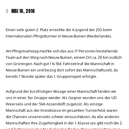
MAI 16, 2016
Einen sehr guten 2. Platz erreichte die A-Jugend der JSG beim
internationalen Pfingstturnier in Nieuw Buinen (Niederlande).
Am Pfingstsamstag machte sich das aus 17 Personen bestehende
Team auf den Weg nach Nieuw Buinen, einem Ort ca. 20 km südlich
von Groningen. Nach gut 1 ¾ Std. Fahrzeit traf die Mannschaft in
Nieuw Buinen ein und bezog dort sofort das Mannschaftszelt, da
bereits 1 Stunde später das 1. Gruppenspiel erfolgte.
Aufgrund der kurzfristigen Absage einer Mannschaft fanden wir
uns in einer 3er Gruppe wieder. Als Gegner wurden uns der UD
Weerselo und der SVA Assendelft zugelost. Als einzige
Mannschaft aus der Kreisklasse im gesamten Turnierfeld, waren
die Chancen unsererseits schwer einzuschätzen, da alle anderen
Mannschaften Ihre Zugehörigkeit in der 1. Klasse (es gibt noch die 2.