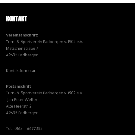
KONTAKT
Vereinsanschrift:
Turn- & Sportverein Badbergen v. 1902 e.V.
Matschenstraße 7
49635 Badbergen
Kontaktformular
Postanschrift
Turn- & Sportverein Badbergen v. 1902 e.V.
-Jan-Peter Weller-
Alte Heerstr. 2
49635 Badbergen
Tel.: 0162 – 6677353