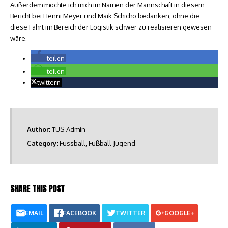
Außerdem möchte ich mich im Namen der Mannschaft in diesem
Bericht bei Henni Meyer und Maik Schicho bedanken, ohne die
diese Fahrt im Bereich der Logistik schwer zu realisieren gewesen
wäre.
teilen
teilen
twittern
Author:
TUS-Admin
Category:
Fussball
,
Fußball Jugend
SHARE THIS POST
EMAIL
FACEBOOK
TWITTER
GOOGLE+