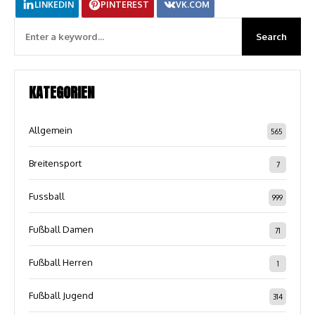
LINKEDIN
PINTEREST
VK.COM
KATEGORIEN
Allgemein
565
Breitensport
7
Fussball
999
Fußball Damen
71
Fußball Herren
1
Fußball Jugend
314