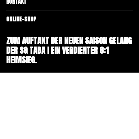
KONTAKT
ONLINE-SHOP
ZUM AUFTAKT DER NEUEN SAISON GELANG
DER SG TABA I EIN VERDIENTER 8:1
HEIMSIEG.