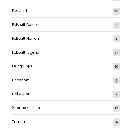
Fussball
999
Fußball Damen
71
Fußball Herren
1
Fußball Jugend
314
Laufgruppe
30
Radsport
5
Rehasport
2
Sportabzeichen
12
Turnen
102