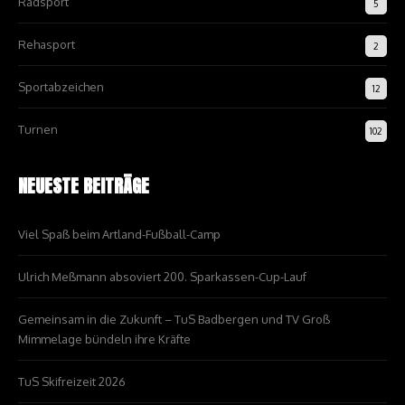
Radsport
5
Rehasport
2
Sportabzeichen
12
Turnen
102
NEUESTE BEITRÄGE
Viel Spaß beim Artland-Fußball-Camp
Ulrich Meßmann absoviert 200. Sparkassen-Cup-Lauf
Gemeinsam in die Zukunft – TuS Badbergen und TV Groß
Mimmelage bündeln ihre Kräfte
TuS Skifreizeit 2026