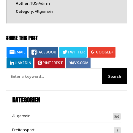
Author:
TUS-Admin
Category:
Allgemein
SHARE THIS POST
EMAIL
FACEBOOK
TWITTER
GOOGLE+
LINKEDIN
PINTEREST
VK.COM
KATEGORIEN
Allgemein
565
Breitensport
7