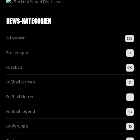
NEWS-KATEGORIEN
Allgemein
565
Breitensport
7
Fussball
999
Fußball Damen
71
Fußball Herren
1
Fußball Jugend
314
Laufgruppe
30