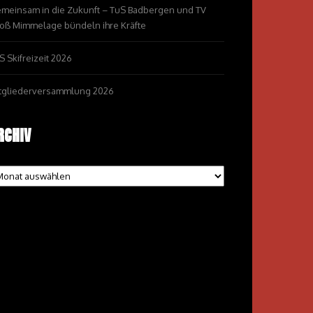
meinsam in die Zukunft – TuS Badbergen und TV
oß Mimmelage bündeln ihre Kräfte
S Skifreizeit 2026
tgliederversammlung 2026
RCHIV
chiv