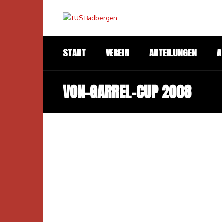
START
VEREIN
ABTEILUNGEN
A
VON-GARREL-CUP 2008