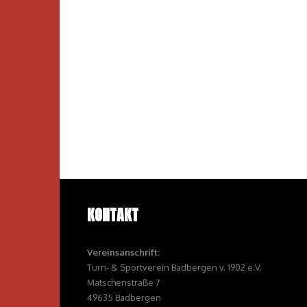
KONTAKT
Vereinsanschrift:
Turn- & Sportverein Badbergen v. 1902 e.V.
Matschenstraße 7
49635 Badbergen