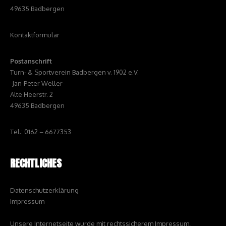
49635 Badbergen
Kontaktformular
Postanschrift
Turn- & Sportverein Badbergen v. 1902 e.V.
-Jan-Peter Weller-
Alte Heerstr. 2
49635 Badbergen
Tel.: 0162 – 6677353
RECHTLICHES
Datenschutzerklärung
Impressum
Unsere Internetseite wurde mit rechtssicherem Impressum,