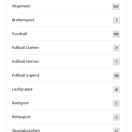
Allgemein
565
Breitensport
7
Fussball
999
Fußball Damen
71
Fußball Herren
1
Fußball Jugend
314
Laufgruppe
30
Radsport
5
Rehasport
2
Sportabzeichen
12