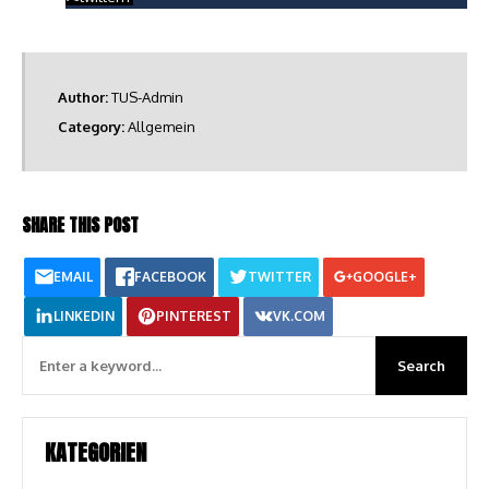
Author:
TUS-Admin
Category:
Allgemein
SHARE THIS POST
EMAIL
FACEBOOK
TWITTER
GOOGLE+
LINKEDIN
PINTEREST
VK.COM
KATEGORIEN