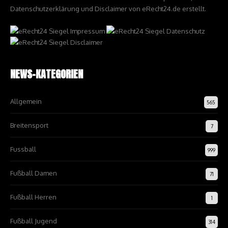
Datenschutzerklärung und Disclaimer von eRecht24.de erstellt.
NEWS-KATEGORIEN
Allgemein
565
Breitensport
7
Fussball
999
Fußball Damen
71
Fußball Herren
1
Fußball Jugend
314