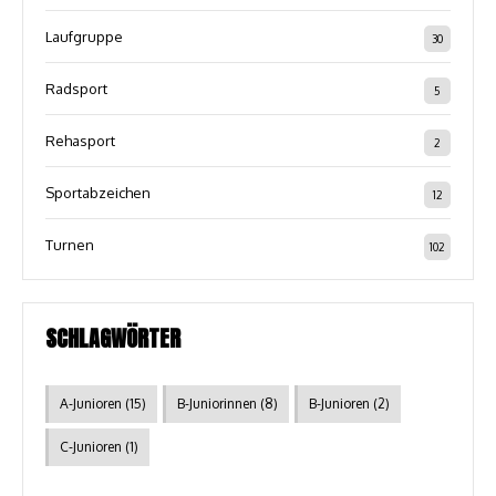
Laufgruppe
30
Radsport
5
Rehasport
2
Sportabzeichen
12
Turnen
102
SCHLAGWÖRTER
A-Junioren
(15)
B-Juniorinnen
(8)
B-Junioren
(2)
C-Junioren
(1)