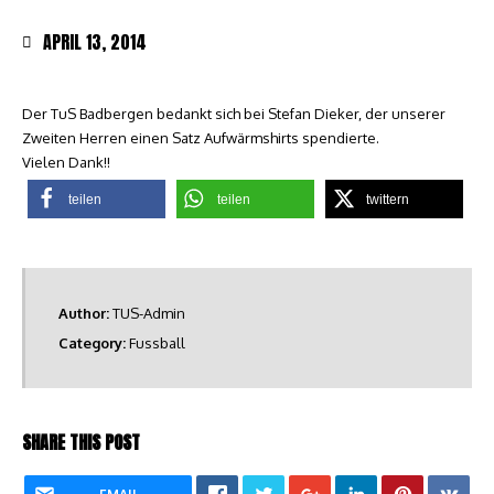
APRIL 13, 2014
Der TuS Badbergen bedankt sich bei Stefan Dieker, der unserer
Zweiten Herren einen Satz Aufwärmshirts spendierte.
Vielen Dank!!
teilen
teilen
twittern
Author:
TUS-Admin
Category:
Fussball
SHARE THIS POST