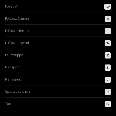
Fussball
999
Fußball Damen
71
Fußball Herren
1
Fußball Jugend
314
Laufgruppe
30
Radsport
5
Rehasport
2
Sportabzeichen
12
Turnen
102