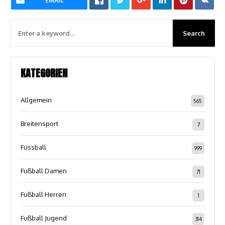
EMAIL
KATEGORIEN
Allgemein
565
Breitensport
7
Fussball
999
Fußball Damen
71
Fußball Herren
1
Fußball Jugend
314