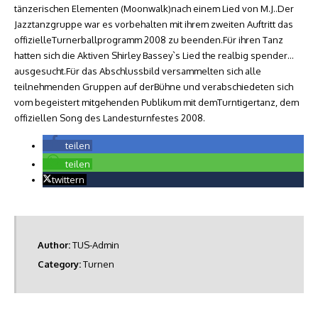
tänzerischen Elementen (Moonwalk)nach einem Lied von M.J..Der
Jazztanzgruppe war es vorbehalten mit ihrem zweiten Auftritt das
offizielleTurnerballprogramm 2008 zu beenden.Für ihren Tanz
hatten sich die Aktiven Shirley Bassey`s Lied the realbig spender…
ausgesucht.Für das Abschlussbild versammelten sich alle
teilnehmenden Gruppen auf derBühne und verabschiedeten sich
vom begeistert mitgehenden Publikum mit demTurntigertanz, dem
offiziellen Song des Landesturnfestes 2008.
teilen
teilen
twittern
Author:
TUS-Admin
Category:
Turnen