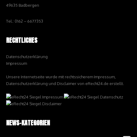
49635 Badbergen
Tel.: 0162 – 6677353
RECHTLICHES
Datenschutzerklärung
Impressum
Unsere Internetseite wurde mit rechtssicherem Impressum,
Datenschutzerklärung und Disclaimer von eRecht24.de erstellt.
NEWS-KATEGORIEN