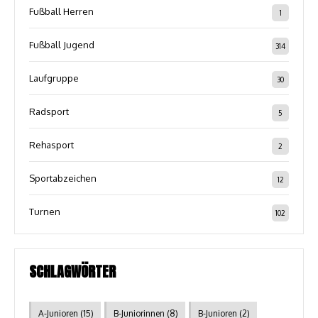
Fußball Herren
1
Fußball Jugend
314
Laufgruppe
30
Radsport
5
Rehasport
2
Sportabzeichen
12
Turnen
102
SCHLAGWÖRTER
A-Junioren
(15)
B-Juniorinnen
(8)
B-Junioren
(2)