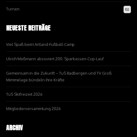
Turnen
102
NEUESTE BEITRÄGE
Viel Spaß beim Artland-Fußball-Camp
Ulrich Meßmann absoviert 200. Sparkassen-Cup-Lauf
Gemeinsam in die Zukunft – TuS Badbergen und TV Groß
Mimmelage bündeln ihre Kräfte
TuS Skifreizeit 2026
Mitgliederversammlung 2026
ARCHIV