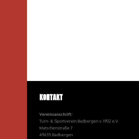
KONTAKT
Vereinsanschrift:
Turn- & Sportverein Badbergen v. 1902 e.V.
Matschenstraße 7
49635 Badbergen