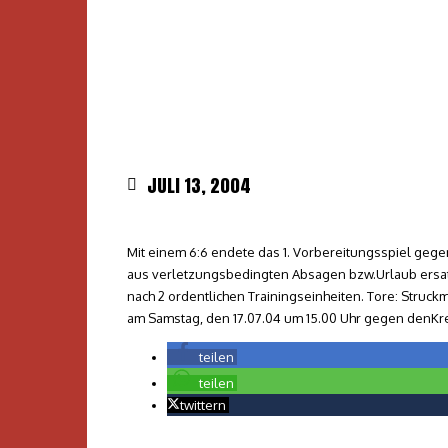
JULI 13, 2004
Mit einem 6:6 endete das 1. Vorbereitungsspiel geg
aus verletzungsbedingten Absagen bzw.Urlaub ersat
nach 2 ordentlichen Trainingseinheiten. Tore: Struc
am Samstag, den 17.07.04 um 15.00 Uhr gegen denKrei
teilen
teilen
twittern