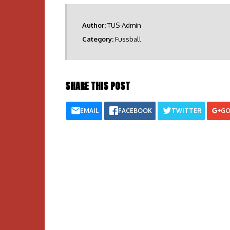
Author:
TUS-Admin
Category:
Fussball
SHARE THIS POST
EMAIL
FACEBOOK
TWITTER
GO