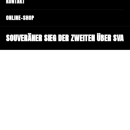
KONTAKT
ONLINE-SHOP
SOUVERÄNER SIEG DER ZWEITEN ÜBER SVA