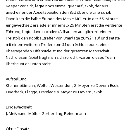
Keeper vor sich, legte noch einmal quer auf Jakob, der aus
anscheinender Abseitsposition den Ball über die Line schob.
Dann kam die halbe Stunde des Matze Müller. In der 55. Minute
eingewechselt erzielte er innerhalb 25 Minuten erst die verdiente
Führung, legte dann nachdem Alfhausen ausglich mit einem
Freistoß den Kopfballtreffer von Bramlage zum 2:1 auf und setzte
mit einem weiteren Treffer zum 3:1 den Schlusspunkt einer
überragenden Offensivleistung der gesamten Mannschaft.
Nach diesem Spiel fragt man sich zurecht, warum dieses Team
überhaupt da unten steht.
Aufstellung:
Kleiner Siltmann, Weller, Westendorf, G. Meyer zu Devern Esch,
Overbeck, Plagge, Bramlage A. Meyer zu Devern Jakob
Eingewechselt:
J. Meßmann, Müller, Gerberding, Reinermann
Ohne Einsatz: