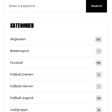
KATEGORIEN
Allgemein
565
Breitensport
7
Fussball
999
Fußball Damen
71
Fußball Herren
1
Fußball Jugend
314
Laufgruppe
30