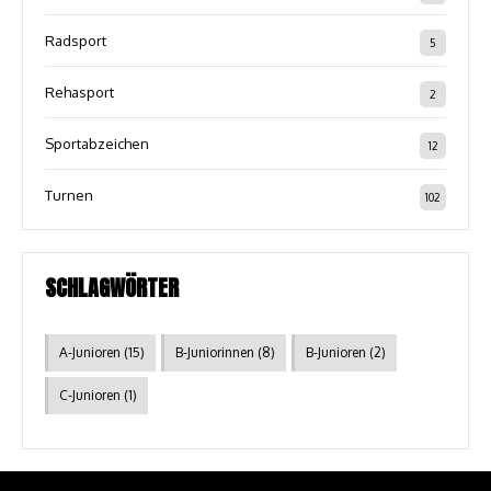
Radsport
5
Rehasport
2
Sportabzeichen
12
Turnen
102
SCHLAGWÖRTER
A-Junioren
(15)
B-Juniorinnen
(8)
B-Junioren
(2)
C-Junioren
(1)