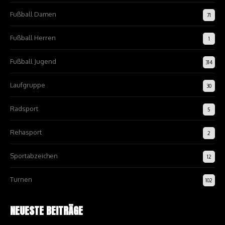
Fußball Damen
71
Fußball Herren
1
Fußball Jugend
314
Laufgruppe
30
Radsport
5
Rehasport
2
Sportabzeichen
12
Turnen
102
NEUESTE BEITRÄGE