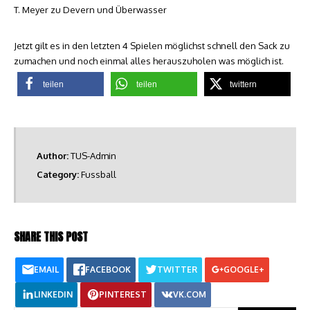
T. Meyer zu Devern und Überwasser
Jetzt gilt es in den letzten 4 Spielen möglichst schnell den Sack zu
zumachen und noch einmal alles herauszuholen was möglich ist.
teilen
teilen
twittern
Author:
TUS-Admin
Category:
Fussball
SHARE THIS POST
EMAIL
FACEBOOK
TWITTER
GOOGLE+
LINKEDIN
PINTEREST
VK.COM