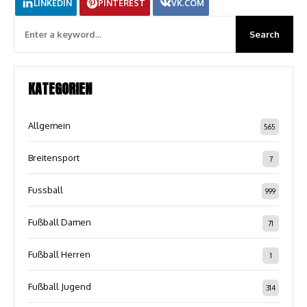
LINKEDIN
PINTEREST
VK.COM
KATEGORIEN
Allgemein
565
Breitensport
7
Fussball
999
Fußball Damen
71
Fußball Herren
1
Fußball Jugend
314