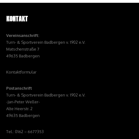
KONTAKT
Vereinsanschrift:
Turn- & Sportverein Badbergen v. 1902 e.V.
Matschenstraße 7
49635 Badbergen
Kontaktformular
Postanschrift
Turn- & Sportverein Badbergen v. 1902 e.V.
-Jan-Peter Weller-
Alte Heerstr. 2
49635 Badbergen
Tel.: 0162 – 6677353