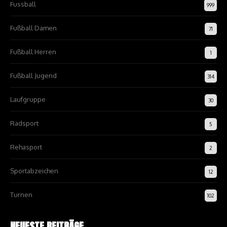
Fussball
999
Fußball Damen
71
Fußball Herren
1
Fußball Jugend
314
Laufgruppe
30
Radsport
5
Rehasport
2
Sportabzeichen
12
Turnen
102
NEUESTE BEITRÄGE