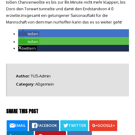
tollen Chancenwollte es bis zur 86.Minute nicht mehr klappen, bis
Doro den Torwart tunnelte und damit den Endstandvon 4:0
erzielte.Insgesamt ein gelungener Saisonauftakt für die
Mannschaft von dem man nurhoffen kann das es so weiter geht!
teilen
teilen
twittern
Author:
TUS-Admin
Category:
Allgemein
SHARE THIS POST
EMAIL
FACEBOOK
TWITTER
GOOGLE+