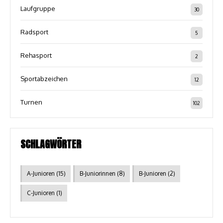
Laufgruppe
30
Radsport
5
Rehasport
2
Sportabzeichen
12
Turnen
102
SCHLAGWÖRTER
A-Junioren
(15)
B-Juniorinnen
(8)
B-Junioren
(2)
C-Junioren
(1)