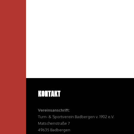
KONTAKT
Vereinsanschrift:
Turn- & Sportverein Badbergen v. 1902 e.V.
Matschenstraße 7
49635 Badbergen