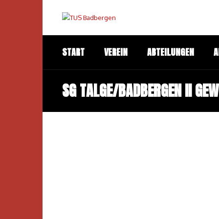
START
VEREIN
ABTEILUNGEN
A
SG TALGE/BADBERGEN II GEWI