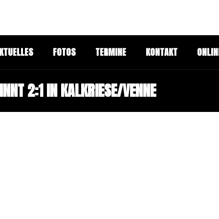
KTUELLES
FOTOS
TERMINE
KONTAKT
ONLIN
NNT 2:1 IN KALKRIESE/VENNE