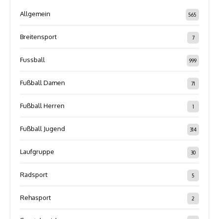
Allgemein
565
Breitensport
7
Fussball
999
Fußball Damen
71
Fußball Herren
1
Fußball Jugend
314
Laufgruppe
30
Radsport
5
Rehasport
2