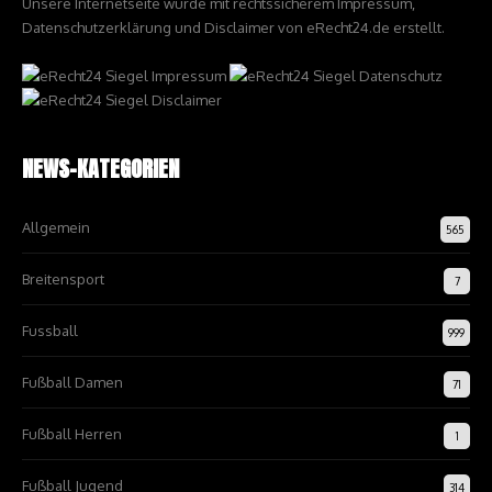
Unsere Internetseite wurde mit rechtssicherem Impressum,
Datenschutzerklärung und Disclaimer von eRecht24.de erstellt.
NEWS-KATEGORIEN
Allgemein
565
Breitensport
7
Fussball
999
Fußball Damen
71
Fußball Herren
1
Fußball Jugend
314