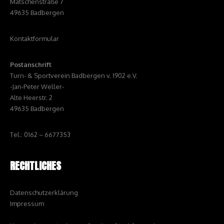
Matschenstraße 7
49635 Badbergen
Kontaktformular
Postanschrift
Turn- & Sportverein Badbergen v. 1902 e.V.
-Jan-Peter Weller-
Alte Heerstr. 2
49635 Badbergen
Tel.: 0162 – 6677353
RECHTLICHES
Datenschutzerklärung
Impressum