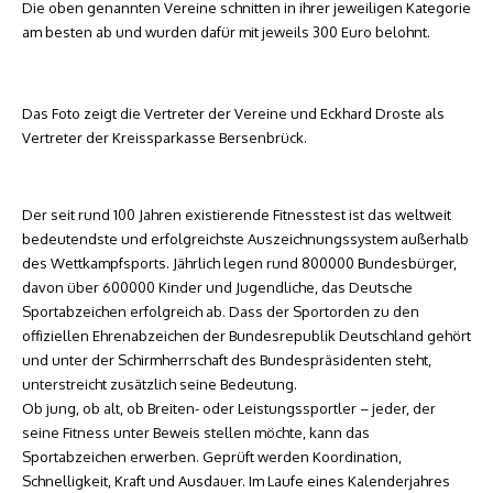
Die oben genannten Vereine schnitten in ihrer jeweiligen Kategorie
am besten ab und wurden dafür mit jeweils 300 Euro belohnt.
Das Foto zeigt die Vertreter der Vereine und Eckhard Droste als
Vertreter der Kreissparkasse Bersenbrück.
Der seit rund 100 Jahren existierende Fitnesstest ist das weltweit
bedeutendste und erfolgreichste Auszeichnungssystem außerhalb
des Wettkampfsports. Jährlich legen rund 800000 Bundesbürger,
davon über 600000 Kinder und Jugendliche, das Deutsche
Sportabzeichen erfolgreich ab. Dass der Sportorden zu den
offiziellen Ehrenabzeichen der Bundesrepublik Deutschland gehört
und unter der Schirmherrschaft des Bundespräsidenten steht,
unterstreicht zusätzlich seine Bedeutung.
Ob jung, ob alt, ob Breiten- oder Leistungssportler – jeder, der
seine Fitness unter Beweis stellen möchte, kann das
Sportabzeichen erwerben. Geprüft werden Koordination,
Schnelligkeit, Kraft und Ausdauer. Im Laufe eines Kalenderjahres