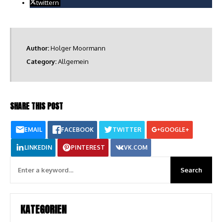
twittern
Author:
Holger Moormann
Category:
Allgemein
SHARE THIS POST
EMAIL
FACEBOOK
TWITTER
GOOGLE+
LINKEDIN
PINTEREST
VK.COM
KATEGORIEN