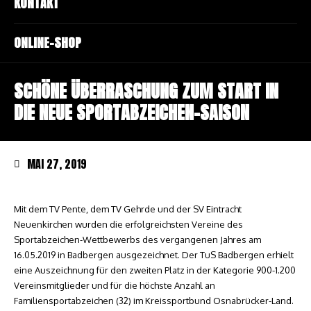
KONTAKT
ONLINE-SHOP
SCHÖNE ÜBERRASCHUNG ZUM START IN
DIE NEUE SPORTABZEICHEN-SAISON
MAI 27, 2019
Mit dem TV Pente, dem TV Gehrde und der SV Eintracht
Neuenkirchen wurden die erfolgreichsten Vereine des
Sportabzeichen-Wettbewerbs des vergangenen Jahres am
16.05.2019 in Badbergen ausgezeichnet. Der TuS Badbergen erhielt
eine Auszeichnung für den zweiten Platz in der Kategorie 900-1.200
Vereinsmitglieder und für die höchste Anzahl an
Familiensportabzeichen (32) im Kreissportbund Osnabrücker-Land.