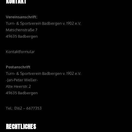
KONTAKT
Vereinsanschrift:
Turn- & Sportverein Badbergen v. 1902 e.V.
Matschenstraße 7
49635 Badbergen
Kontaktformular
Postanschrift
Turn- & Sportverein Badbergen v. 1902 e.V.
-Jan-Peter Weller-
Alte Heerstr. 2
49635 Badbergen
Tel.: 0162 – 6677353
RECHTLICHES