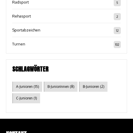
Radsport
5
Rehasport
2
Sportabzeichen
12
Turnen
102
SCHLAGWÖRTER
A-Junioren
(15)
B-Juniorinnen
(8)
B-Junioren
(2)
C-Junioren
(1)