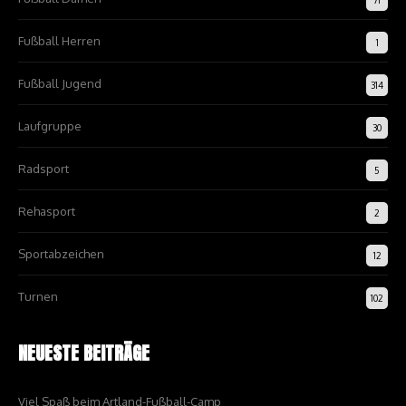
Fußball Herren
1
Fußball Jugend
314
Laufgruppe
30
Radsport
5
Rehasport
2
Sportabzeichen
12
Turnen
102
NEUESTE BEITRÄGE
Viel Spaß beim Artland-Fußball-Camp