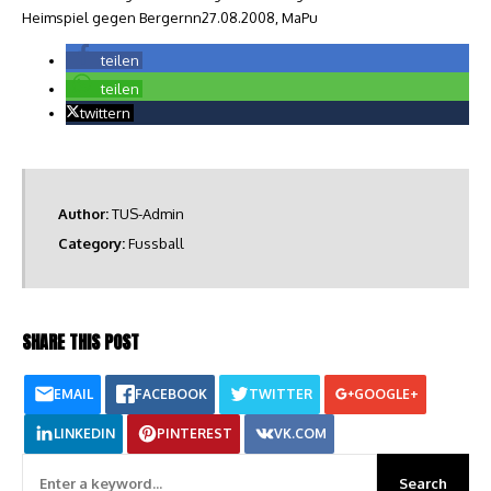
Heimspiel gegen Bergernn27.08.2008, MaPu
teilen
teilen
twittern
Author:
TUS-Admin
Category:
Fussball
SHARE THIS POST
EMAIL
FACEBOOK
TWITTER
GOOGLE+
LINKEDIN
PINTEREST
VK.COM