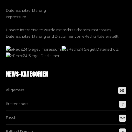
Datenschutzerklärung
Impressum
Unsere Internetseite wurde mit rechtssicherem Impressum,
Datenschutzerklärung und Disclaimer von eRecht24.de erstellt.
NEWS-KATEGORIEN
Allgemein
565
Breitensport
7
Fussball
999
Fußball Damen
71