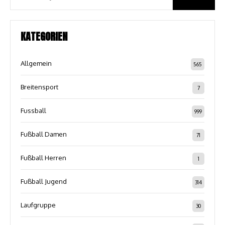
KATEGORIEN
Allgemein
565
Breitensport
7
Fussball
999
Fußball Damen
71
Fußball Herren
1
Fußball Jugend
314
Laufgruppe
30