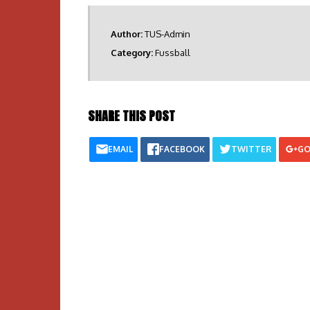
Author:
TUS-Admin
Category:
Fussball
SHARE THIS POST
EMAIL
FACEBOOK
TWITTER
GO