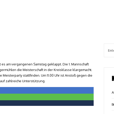
t es am vergangenen Samstag geklappt. Die 1. Mannschaft
germühlen die Meisterschaft in der Kreisklasse klargemacht.
Meisterparty stattfinden. Um 11.00 Uhr ist Anstoß gegen die
auf zahlreiche Unterstützung.
A
B