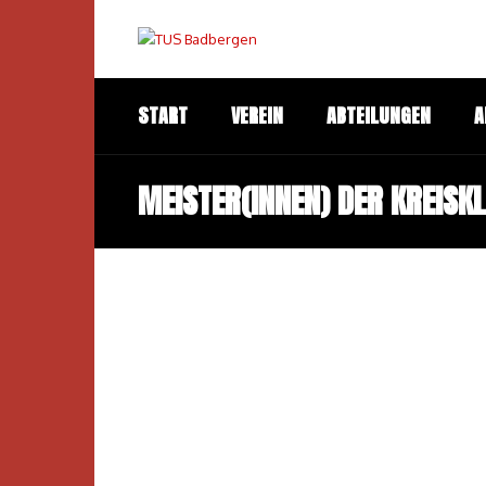
START
VEREIN
ABTEILUNGEN
A
MEISTER(INNEN) DER KREISK