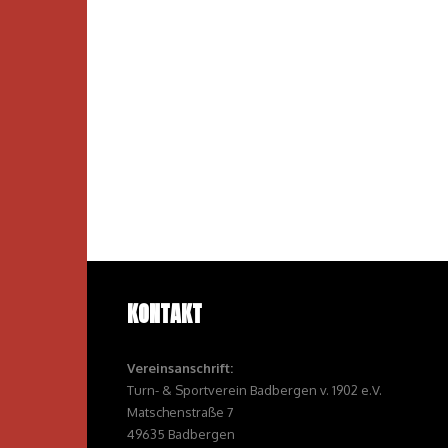
KONTAKT
Vereinsanschrift:
Turn- & Sportverein Badbergen v. 1902 e.V.
Matschenstraße 7
49635 Badbergen