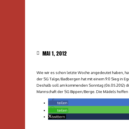
MAI 1, 2012
Wie wir es schon letzte Woche angedeutet haben, ha
der SG Talge/Badbergen hat mit einem 9:0 Sieg in Eg
Deshalb soll am kommenden Sonntag (06.05.2012) die 
Mannschaft der SG Bippen/Berge. Die Mädels hoffen 
teilen
teilen
twittern