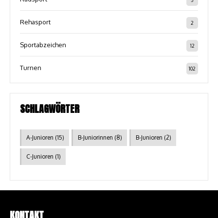
Rehasport
2
Sportabzeichen
12
Turnen
102
SCHLAGWÖRTER
A-Junioren
(15)
B-Juniorinnen
(8)
B-Junioren
(2)
C-Junioren
(1)
KONTAKT