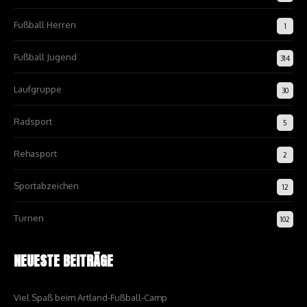
Fußball Herren
1
Fußball Jugend
314
Laufgruppe
30
Radsport
5
Rehasport
2
Sportabzeichen
12
Turnen
102
NEUESTE BEITRÄGE
Viel Spaß beim Artland-Fußball-Camp