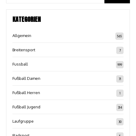
KATEGORIEN
Allgemein
565
Breitensport
7
Fussball
999
Fußball Damen
71
Fußball Herren
1
Fußball Jugend
314
Laufgruppe
30
Radsport
5