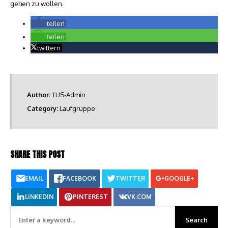
gehen zu wollen.
teilen
teilen
twittern
Author:
TUS-Admin
Category:
Laufgruppe
SHARE THIS POST
EMAIL
FACEBOOK
TWITTER
GOOGLE+
LINKEDIN
PINTEREST
VK.COM