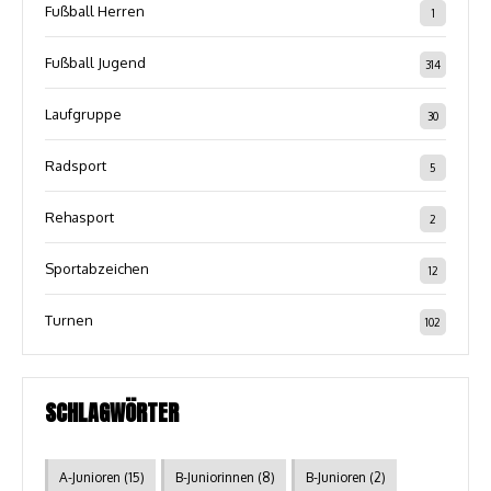
Fußball Herren
1
Fußball Jugend
314
Laufgruppe
30
Radsport
5
Rehasport
2
Sportabzeichen
12
Turnen
102
SCHLAGWÖRTER
A-Junioren
(15)
B-Juniorinnen
(8)
B-Junioren
(2)