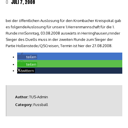
JULI 7, 2008
bei der öffentlichen Auslosung für den Krombacher Kreispokal gab
es folgendeAuslosung für unsere 1.Herrenmannschaft für die 1.
Runde:rnnSonntag, 03.08.2008 auswärts in Herringhausen,rnnder
Sieger des Duells muss in der zweiten Runde zum Sieger der
Partie Hollenstede/QSCreisen, Termin ist hier der 27.08.2008.
teilen
teilen
twittern
Author:
TUS-Admin
Category:
Fussball