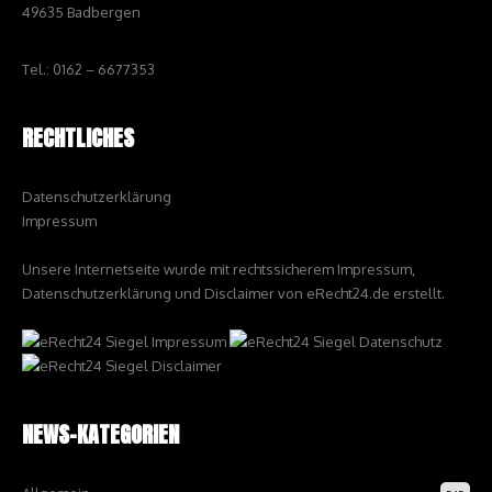
49635 Badbergen
Tel.: 0162 – 6677353
RECHTLICHES
Datenschutzerklärung
Impressum
Unsere Internetseite wurde mit rechtssicherem Impressum,
Datenschutzerklärung und Disclaimer von eRecht24.de erstellt.
NEWS-KATEGORIEN