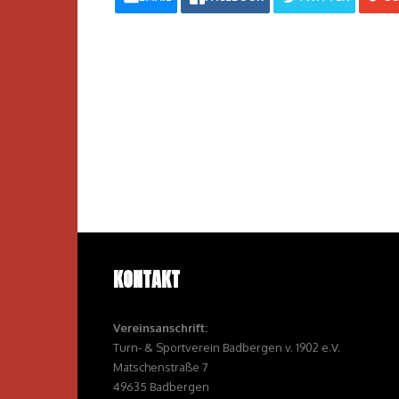
KONTAKT
Vereinsanschrift:
Turn- & Sportverein Badbergen v. 1902 e.V.
Matschenstraße 7
49635 Badbergen