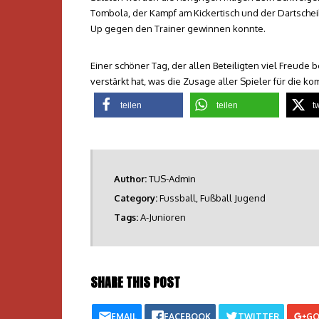
Tombola, der Kampf am Kickertisch und der Dartsche
Up gegen den Trainer gewinnen konnte.
Einer schöner Tag, der allen Beteiligten viel Freude
verstärkt hat, was die Zusage aller Spieler für die 
teilen
teilen
t
Author:
TUS-Admin
Category:
Fussball
,
Fußball Jugend
Tags:
A-Junioren
SHARE THIS POST
EMAIL
FACEBOOK
TWITTER
GO