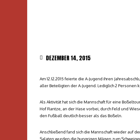
DEZEMBER 14, 2015
Am 12.12.2015 feierte die A-Jugend ihren Jahresabschl
aller Beteiligten der A-Jugend. Lediglich 2 Personen
Als Aktivität hat sich die Mannschaft für eine Boßel
Hof Rantze, an der Hase vorbei, durch Feld und Wies
den Fußball deutlich besser als das Boßeln.
Anschließend fand sich die Mannschaft wieder auf d
Salaten wurden die hungrigen Mägen zum Schweigen