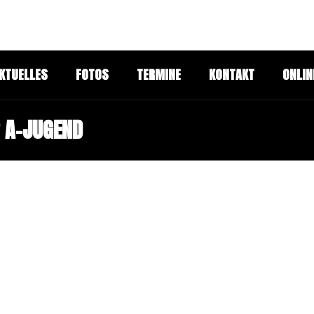
KTUELLES
FOTOS
TERMINE
KONTAKT
ONLIN
 A-JUGEND