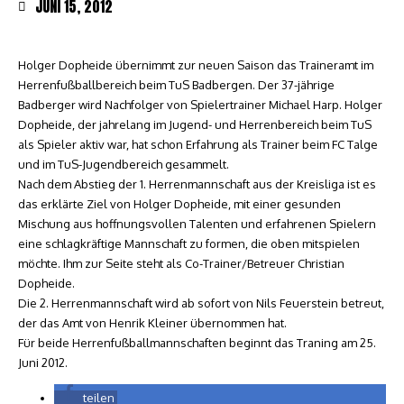
JUNI 15, 2012
Holger Dopheide übernimmt zur neuen Saison das Traineramt im
Herrenfußballbereich beim TuS Badbergen. Der 37-jährige
Badberger wird Nachfolger von Spielertrainer Michael Harp. Holger
Dopheide, der jahrelang im Jugend- und Herrenbereich beim TuS
als Spieler aktiv war, hat schon Erfahrung als Trainer beim FC Talge
und im TuS-Jugendbereich gesammelt.
Nach dem Abstieg der 1. Herrenmannschaft aus der Kreisliga ist es
das erklärte Ziel von Holger Dopheide, mit einer gesunden
Mischung aus hoffnungsvollen Talenten und erfahrenen Spielern
eine schlagkräftige Mannschaft zu formen, die oben mitspielen
möchte. Ihm zur Seite steht als Co-Trainer/Betreuer Christian
Dopheide.
Die 2. Herrenmannschaft wird ab sofort von Nils Feuerstein betreut,
der das Amt von Henrik Kleiner übernommen hat.
Für beide Herrenfußballmannschaften beginnt das Traning am 25.
Juni 2012.
teilen