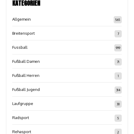
KATEGORIEN
Allgemein
565
Breitensport
7
Fussball
999
Fußball Damen
71
Fußball Herren
1
Fußball Jugend
314
Laufgruppe
30
Radsport
5
Rehasport
2