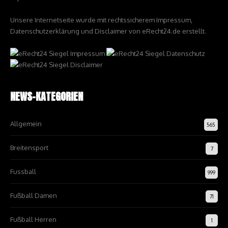
Unsere Internetseite wurde mit rechtssicherem Impressum,
Datenschutzerklärung und Disclaimer von eRecht24.de erstellt.
NEWS-KATEGORIEN
Allgemein
565
Breitensport
7
Fussball
999
Fußball Damen
71
Fußball Herren
1