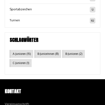
Sportabzeichen
12
Turnen
102
SCHLAGWÖRTER
A-Junioren
(15)
B-Juniorinnen
(8)
B-Junioren
(2)
C-Junioren
(1)
KONTAKT
Vereinsanschrift: