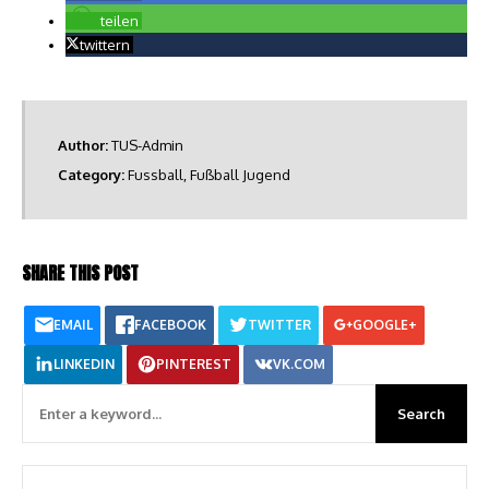
teilen
twittern
Author:
TUS-Admin
Category:
Fussball
,
Fußball Jugend
SHARE THIS POST
EMAIL
FACEBOOK
TWITTER
GOOGLE+
LINKEDIN
PINTEREST
VK.COM