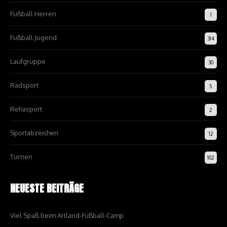
Fußball Herren
1
Fußball Jugend
314
Laufgruppe
30
Radsport
5
Rehasport
2
Sportabzeichen
12
Turnen
102
NEUESTE BEITRÄGE
Viel Spaß beim Artland-Fußball-Camp