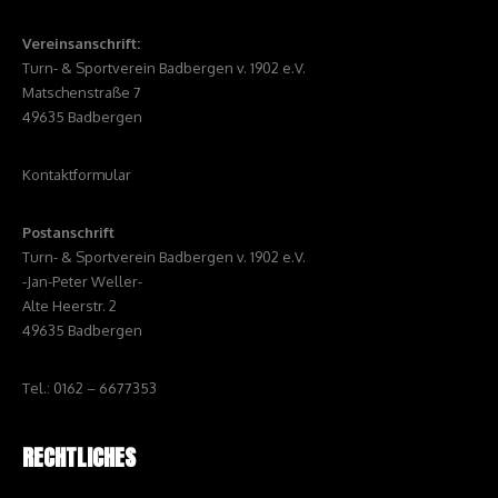
Vereinsanschrift:
Turn- & Sportverein Badbergen v. 1902 e.V.
Matschenstraße 7
49635 Badbergen
Kontaktformular
Postanschrift
Turn- & Sportverein Badbergen v. 1902 e.V.
-Jan-Peter Weller-
Alte Heerstr. 2
49635 Badbergen
Tel.: 0162 – 6677353
RECHTLICHES