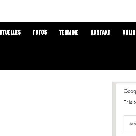
KTUELLES
FOTOS
TERMINE
KONTAKT
ONLIN
This p
Do y