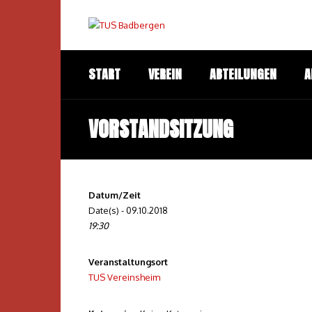
START
VEREIN
ABTEILUNGEN
A
VORSTANDSITZUNG
Datum/Zeit
Date(s) - 09.10.2018
19:30
Veranstaltungsort
TUS Vereinsheim