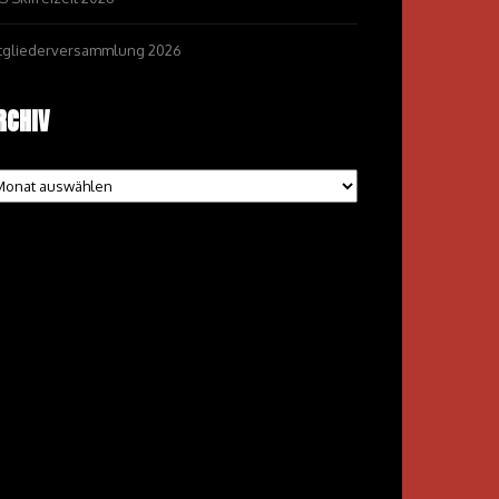
tgliederversammlung 2026
RCHIV
chiv