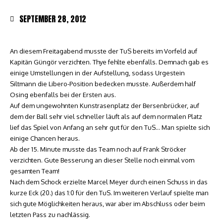
SEPTEMBER 28, 2012
An diesem Freitagabend musste der TuS bereits im Vorfeld auf
Kapitän Güngör verzichten. Thye fehlte ebenfalls. Demnach gab es
einige Umstellungen in der Aufstellung, sodass Urgestein
Siltmann die Libero-Position bedecken musste. Außerdem half
Osing ebenfalls bei der Ersten aus.
Auf dem ungewohnten Kunstrasenplatz der Bersenbrücker, auf
dem der Ball sehr viel schneller läuft als auf dem normalen Platz
lief das Spiel von Anfang an sehr gut für den TuS… Man spielte sich
einige Chancen heraus.
Ab der 15. Minute musste das Team noch auf Frank Ströcker
verzichten. Gute Besserung an dieser Stelle noch einmal vom
gesamten Team!
Nach dem Schock erzielte Marcel Meyer durch einen Schuss in das
kurze Eck (20.) das 1:0 für den TuS. Im weiteren Verlauf spielte man
sich gute Möglichkeiten heraus, war aber im Abschluss oder beim
letzten Pass zu nachlässig.