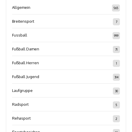
Allgemein
565
Breitensport
7
Fussball
999
Fußball Damen
71
Fußball Herren
1
Fußball Jugend
314
Laufgruppe
30
Radsport
5
Rehasport
2