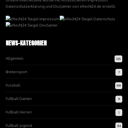
Unsere Internetseite wurde mit rechtssicherem Impressum,
Datenschutzerklärung und Disclaimer von eRecht24.de erstellt.
NEWS-KATEGORIEN
Allgemein
565
Breitensport
7
Fussball
999
Fußball Damen
71
Fußball Herren
1
Fußball Jugend
314