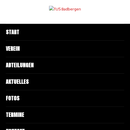
START
VEREIN
ABTEILUNGEN
AKTUELLES
FOTOS
TERMINE