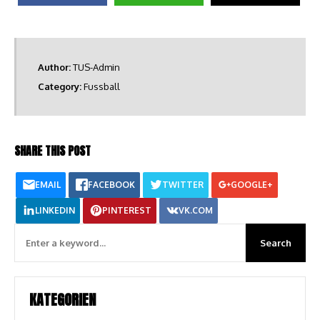
Author:
TUS-Admin
Category:
Fussball
SHARE THIS POST
EMAIL
FACEBOOK
TWITTER
GOOGLE+
LINKEDIN
PINTEREST
VK.COM
KATEGORIEN