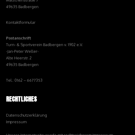
Matschenstraße 7
49635 Badbergen
Kontaktformular
Postanschrift
Turn- & Sportverein Badbergen v. 1902 e.V.
-Jan-Peter Weller-
Alte Heerstr. 2
49635 Badbergen
Tel.: 0162 – 6677353
RECHTLICHES
Datenschutzerklärung
Impressum