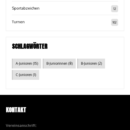
Sportabzeichen
12
Turnen
102
SCHLAGWÖRTER
A-Junioren
(15)
B-Juniorinnen
(8)
B-Junioren
(2)
C-Junioren
(1)
KONTAKT
Vereinsanschrift: