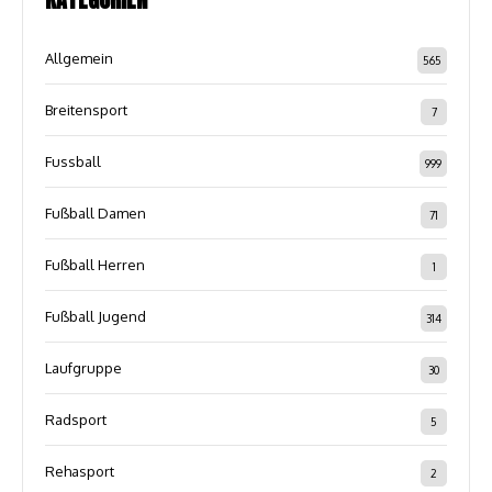
Allgemein
565
Breitensport
7
Fussball
999
Fußball Damen
71
Fußball Herren
1
Fußball Jugend
314
Laufgruppe
30
Radsport
5
Rehasport
2