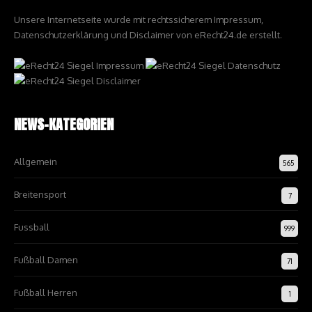
Unsere Internetseite wurde mit rechtssicherem Impressum,
Datenschutzerklärung und Disclaimer von eRecht24.de erstellt.
NEWS-KATEGORIEN
Allgemein
565
Breitensport
7
Fussball
999
Fußball Damen
71
Fußball Herren
1