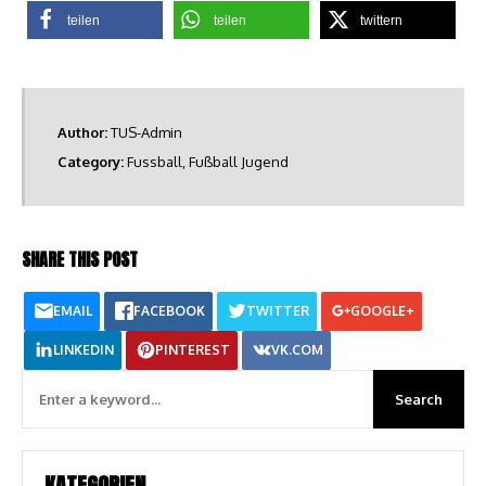
teilen
teilen
twittern
Author:
TUS-Admin
Category:
Fussball
,
Fußball Jugend
SHARE THIS POST
EMAIL
FACEBOOK
TWITTER
GOOGLE+
LINKEDIN
PINTEREST
VK.COM
KATEGORIEN