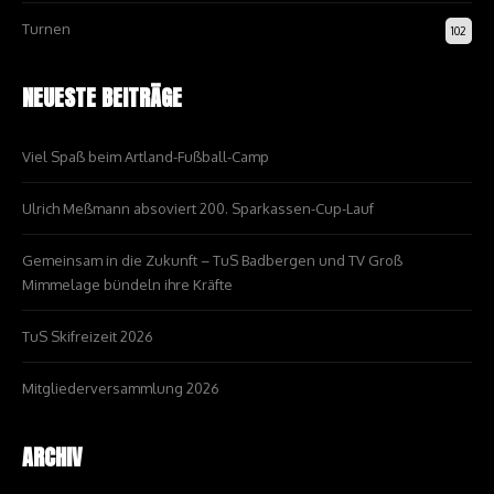
Turnen
102
NEUESTE BEITRÄGE
Viel Spaß beim Artland-Fußball-Camp
Ulrich Meßmann absoviert 200. Sparkassen-Cup-Lauf
Gemeinsam in die Zukunft – TuS Badbergen und TV Groß
Mimmelage bündeln ihre Kräfte
TuS Skifreizeit 2026
Mitgliederversammlung 2026
ARCHIV