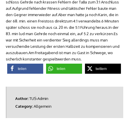
schloss Gehrde nach krassen Fehlern der TaBa zum 3:1 Anschluss
auf.Aufgrund fehlender Fitness und taktischer Fehler baute man
den Gegner immerwieder auf.Aber man hatte ja noch Karin, die in
der 68. min. einen Freistoss direktzum 4:1 verwandelte.6 Minuten
später schoss sie noch aus ca. 20 m. die 5:1 Führung heraus.In der
83. min lud man Gehrde noch einmal ein, auf 5:2 zu verkürzen.Es
war mit Sicherheit ein verdienter Sieg allerdings muss man
versuchendie Leistung der ersten Halbzeit zu kompensieren und
auszubauen.Am Freitagabend ist man zu Gast in Schwege, wo
sicherlich konstanter gespieltwerden muss.
teilen
teilen
twittern
Author:
TUS-Admin
Category:
Allgemein