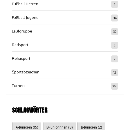
Fußball Herren
1
Fußball Jugend
314
Laufgruppe
30
Radsport
5
Rehasport
2
Sportabzeichen
12
Turnen
102
SCHLAGWÖRTER
A-Junioren
(15)
B-Juniorinnen
(8)
B-Junioren
(2)