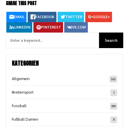
SHARE THIS POST
EMAIL
FACEBOOK
TWITTER
GOOGLE+
LINKEDIN
PINTEREST
VK.COM
KATEGORIEN
Allgemein
565
Breitensport
7
Fussball
999
Fußball Damen
71