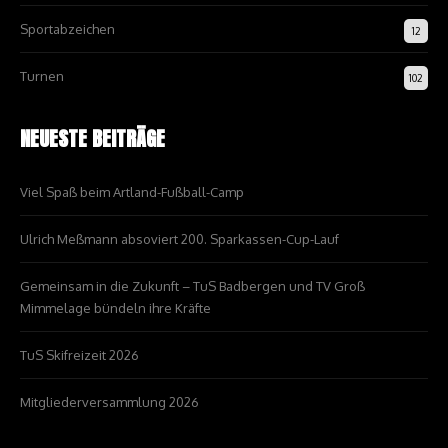
Sportabzeichen
12
Turnen
102
NEUESTE BEITRÄGE
Viel Spaß beim Artland-Fußball-Camp
Ulrich Meßmann absoviert 200. Sparkassen-Cup-Lauf
Gemeinsam in die Zukunft – TuS Badbergen und TV Groß
Mimmelage bündeln ihre Kräfte
TuS Skifreizeit 2026
Mitgliederversammlung 2026