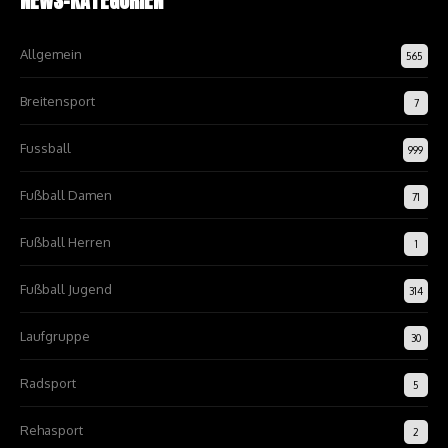
NEWS-KATEGORIEN
Allgemein
565
Breitensport
7
Fussball
999
Fußball Damen
71
Fußball Herren
1
Fußball Jugend
314
Laufgruppe
30
Radsport
5
Rehasport
2