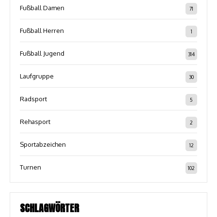
Fußball Damen
71
Fußball Herren
1
Fußball Jugend
314
Laufgruppe
30
Radsport
5
Rehasport
2
Sportabzeichen
12
Turnen
102
SCHLAGWÖRTER