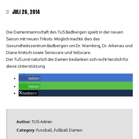
JULI 26, 2014
Die Damenmannschaft des TuS Badbergen spielt in der neuen
Saison mit neuen Trikots. Möglich machte dies das
Gesundheitszentrum Badbergen um Dr. Warnking, Dr. Arkenau und
Diane Knitsch sowie Seniocare und Yellocare.
Der TuS und natürlich die Damen bedanken sich recht herzlich für
diese Unterstützung
teilen
teilen
twittern
Author:
TUS-Admin
Category:
Fussball
,
Fußball Damen