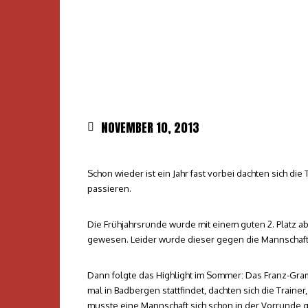
NOVEMBER 10, 2013
Schon wieder ist ein Jahr fast vorbei dachten sich di
passieren.
Die Frühjahrsrunde wurde mit einem guten 2. Platz a
gewesen. Leider wurde dieser gegen die Mannschaft 
Dann folgte das Highlight im Sommer: Das Franz-Gr
mal in Badbergen stattfindet, dachten sich die Traine
musste eine Mannschaft sich schon in der Vorrunde