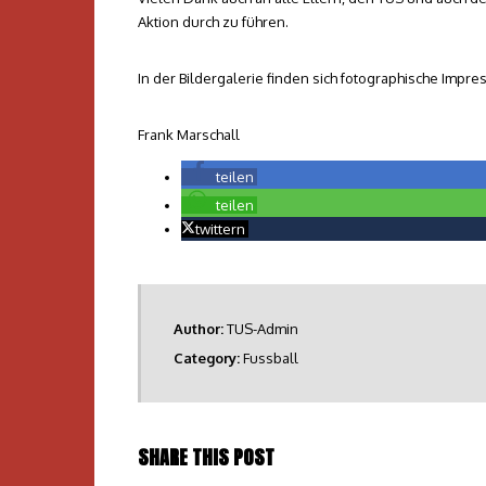
Aktion durch zu führen.
In der Bildergalerie finden sich fotographische Impr
Frank Marschall
teilen
teilen
twittern
Author:
TUS-Admin
Category:
Fussball
SHARE THIS POST