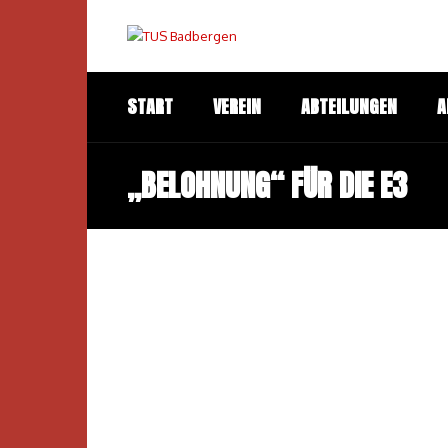
START
VEREIN
ABTEILUNGEN
A
„BELOHNUNG“ FÜR DIE E3