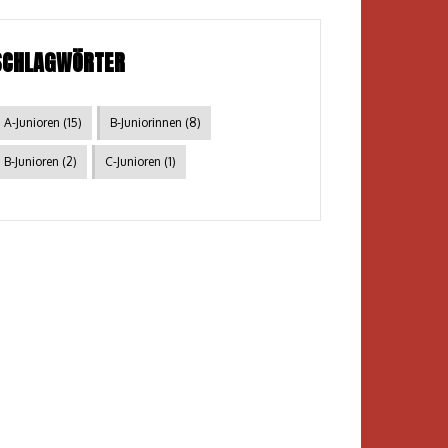
SCHLAGWÖRTER
A-Junioren
(15)
B-Juniorinnen
(8)
B-Junioren
(2)
C-Junioren
(1)