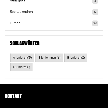
Rehasport
2
Sportabzeichen
12
Turnen
102
SCHLAGWÖRTER
A-Junioren
(15)
B-Juniorinnen
(8)
B-Junioren
(2)
C-Junioren
(1)
KONTAKT