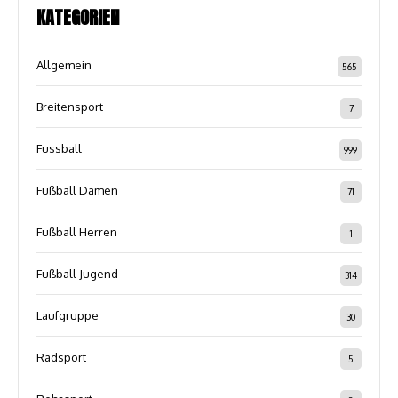
KATEGORIEN
Allgemein
565
Breitensport
7
Fussball
999
Fußball Damen
71
Fußball Herren
1
Fußball Jugend
314
Laufgruppe
30
Radsport
5