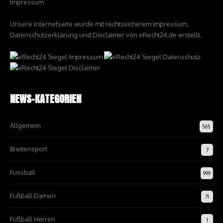
Impressum
Unsere Internetseite wurde mit rechtssicherem Impressum,
Datenschutzerklärung und Disclaimer von eRecht24.de erstellt.
NEWS-KATEGORIEN
Allgemein
565
Breitensport
7
Fussball
999
Fußball Damen
71
Fußball Herren
1