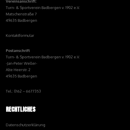
Vereinsanschrift:
Turn- & Sportverein Badbergen v. 1902 e.V.
Matschenstraße 7
49635 Badbergen
Kontaktformular
Postanschrift
Turn- & Sportverein Badbergen v. 1902 e.V.
-Jan-Peter Weller-
Alte Heerstr. 2
49635 Badbergen
Tel.: 0162 – 6677353
RECHTLICHES
Datenschutzerklärung