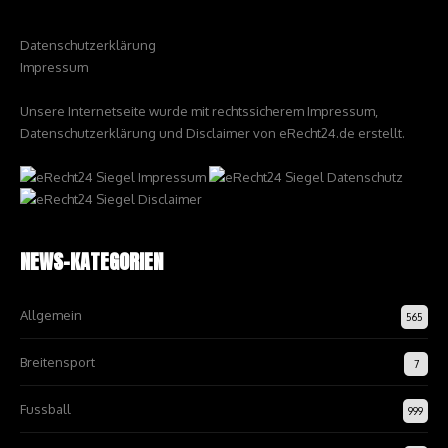
Datenschutzerklärung
Impressum
Unsere Internetseite wurde mit rechtssicherem Impressum,
Datenschutzerklärung und Disclaimer von eRecht24.de erstellt.
NEWS-KATEGORIEN
Allgemein
565
Breitensport
7
Fussball
999