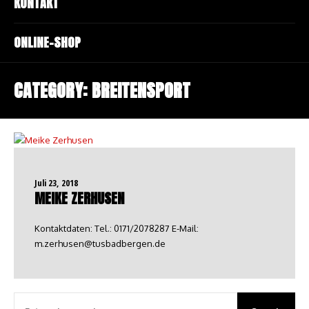
KONTAKT
ONLINE-SHOP
CATEGORY:
BREITENSPORT
Juli 23, 2018
MEIKE ZERHUSEN
Kontaktdaten: Tel.: 0171/2078287 E-Mail:
m.zerhusen@tusbadbergen.de