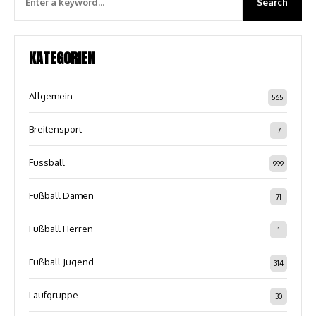
KATEGORIEN
Allgemein
565
Breitensport
7
Fussball
999
Fußball Damen
71
Fußball Herren
1
Fußball Jugend
314
Laufgruppe
30