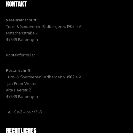
KONTAKT
Vereinsanschrift:
Turn- & Sportverein Badbergen v. 1902 e.V.
Matschenstraße 7
49635 Badbergen
Kontaktformular
Postanschrift
Turn- & Sportverein Badbergen v. 1902 e.V.
-Jan-Peter Weller-
Alte Heerstr. 2
49635 Badbergen
Tel.: 0162 – 6677353
RECHTLICHES