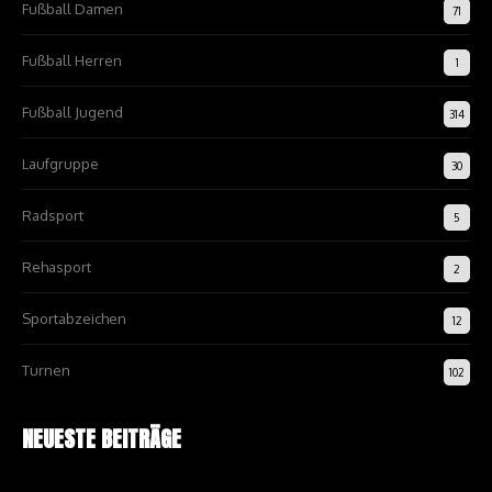
Fußball Damen
71
Fußball Herren
1
Fußball Jugend
314
Laufgruppe
30
Radsport
5
Rehasport
2
Sportabzeichen
12
Turnen
102
NEUESTE BEITRÄGE