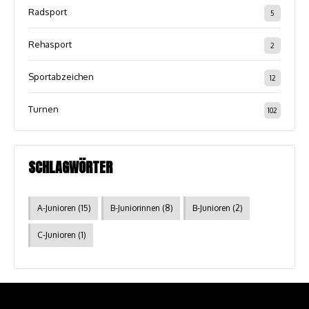
Radsport
5
Rehasport
2
Sportabzeichen
12
Turnen
102
SCHLAGWÖRTER
A-Junioren
(15)
B-Juniorinnen
(8)
B-Junioren
(2)
C-Junioren
(1)