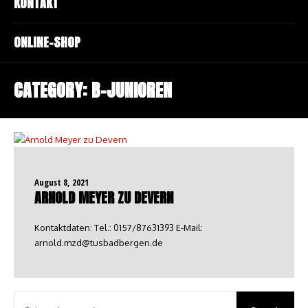
KONTAKT
ONLINE-SHOP
CATEGORY:
B-JUNIOREN
August 8, 2021
ARNOLD MEYER ZU DEVERN
Kontaktdaten: Tel.: 0157/87631393 E-Mail:
arnold.mzd@tusbadbergen.de