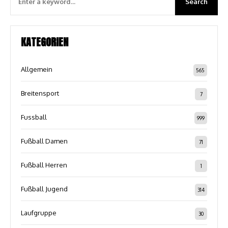
KATEGORIEN
Allgemein
565
Breitensport
7
Fussball
999
Fußball Damen
71
Fußball Herren
1
Fußball Jugend
314
Laufgruppe
30