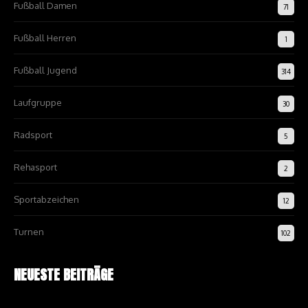
Fußball Damen
71
Fußball Herren
1
Fußball Jugend
314
Laufgruppe
30
Radsport
5
Rehasport
2
Sportabzeichen
12
Turnen
102
NEUESTE BEITRÄGE