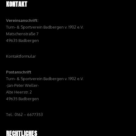
KONTAKT
Vereinsanschrift:
Turn- & Sportverein Badbergen v. 1902 e.V.
Matschenstraße 7
49635 Badbergen
Kontaktformular
Postanschrift
Turn- & Sportverein Badbergen v. 1902 e.V.
-Jan-Peter Weller-
Alte Heerstr. 2
49635 Badbergen
Tel.: 0162 – 6677353
RECHTLICHES