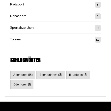
Radsport
5
Rehasport
2
Sportabzeichen
12
Turnen
102
SCHLAGWÖRTER
A-Junioren
(15)
B-Juniorinnen
(8)
B-Junioren
(2)
C-Junioren
(1)