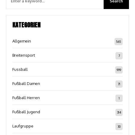
KATEGORIEN
Allgemein
565
Breitensport
7
Fussball
999
Fußball Damen
71
Fußball Herren
1
Fußball Jugend
314
Laufgruppe
30