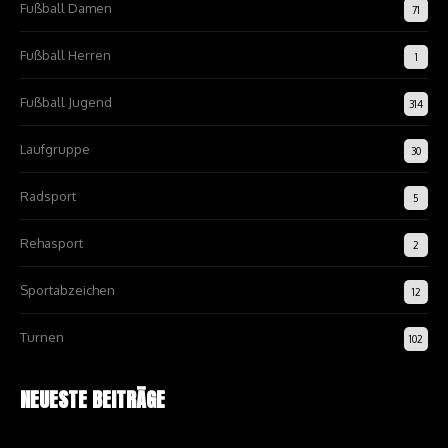
Fußball Damen
71
Fußball Herren
1
Fußball Jugend
314
Laufgruppe
30
Radsport
5
Rehasport
2
Sportabzeichen
12
Turnen
102
NEUESTE BEITRÄGE