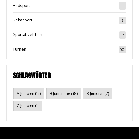
Radsport
5
Rehasport
2
Sportabzeichen
12
Turnen
102
SCHLAGWÖRTER
A-Junioren
(15)
B-Juniorinnen
(8)
B-Junioren
(2)
C-Junioren
(1)