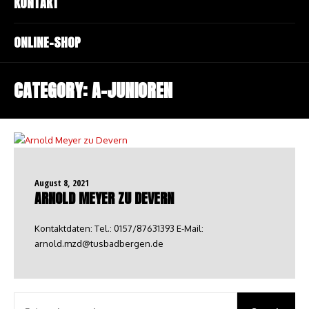
KONTAKT
ONLINE-SHOP
CATEGORY:
A-JUNIOREN
August 8, 2021
ARNOLD MEYER ZU DEVERN
Kontaktdaten: Tel.: 0157/87631393 E-Mail:
arnold.mzd@tusbadbergen.de