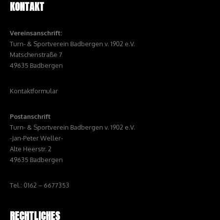
KONTAKT
Vereinsanschrift:
Turn- & Sportverein Badbergen v. 1902 e.V.
Matschenstraße 7
49635 Badbergen
Kontaktformular
Postanschrift
Turn- & Sportverein Badbergen v. 1902 e.V.
-Jan-Peter Weller-
Alte Heerstr. 2
49635 Badbergen
Tel.: 0162 – 6677353
RECHTLICHES