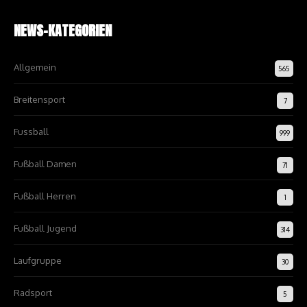
NEWS-KATEGORIEN
Allgemein
565
Breitensport
7
Fussball
999
Fußball Damen
71
Fußball Herren
1
Fußball Jugend
314
Laufgruppe
30
Radsport
5