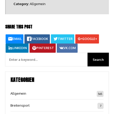
Category:
Allgemein
SHARE THIS POST
EMAIL
FACEBOOK
TWITTER
GOOGLE+
LINKEDIN
PINTEREST
VK.COM
KATEGORIEN
Allgemein
565
Breitensport
7