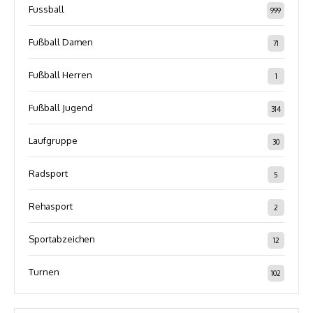
Fussball
999
Fußball Damen
71
Fußball Herren
1
Fußball Jugend
314
Laufgruppe
30
Radsport
5
Rehasport
2
Sportabzeichen
12
Turnen
102