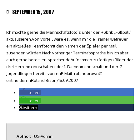
SEPTEMBER 15, 2007
Ich möchte gerne die Mannschaftsfoto`s unter der Rubrik „Fußball“
aktualisieren.Von Vorteil wäre es, wenn mir die Trainer/Betreuer
ein aktuelles Teamfotomit den Namen der Spieler per Mail
zusenden würden.Nach vorheriger Terminabsprache bin ich aber
auch gerne bereit, entsprechendeAufnahmen zu fertigen.Bilder der
drei Herrenmannschaften, der 1. Damenmannschaft und der G.-
Jugendliegen bereits vor.rnnE-Mail: rolandbrown@t-
online.dernnRoland Braun/16.09.2007
teilen
teilen
twittern
Author:
TUS-Admin