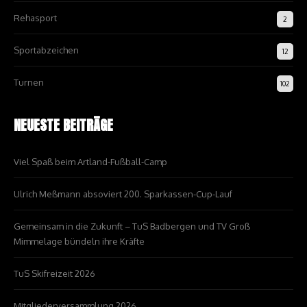
Rehasport
2
Sportabzeichen
12
Turnen
102
NEUESTE BEITRÄGE
Viel Spaß beim Artland-Fußball-Camp
Ulrich Meßmann absoviert 200. Sparkassen-Cup-Lauf
Gemeinsam in die Zukunft – TuS Badbergen und TV Groß
Mimmelage bündeln ihre Kräfte
TuS Skifreizeit 2026
Mitgliederversammlung 2026