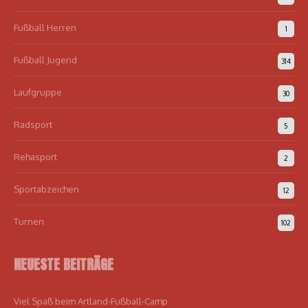
Fußball Herren
1
Fußball Jugend
314
Laufgruppe
30
Radsport
5
Rehasport
2
Sportabzeichen
12
Turnen
102
NEUESTE BEITRÄGE
Viel Spaß beim Artland-Fußball-Camp