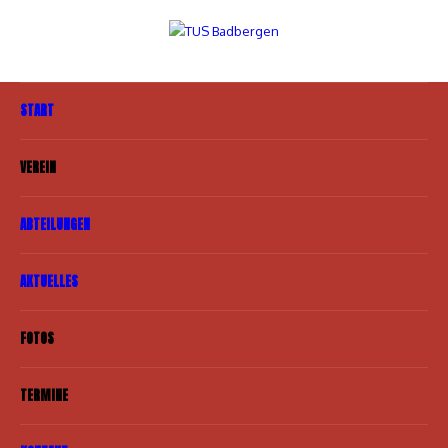
START
VEREIN
ABTEILUNGEN
AKTUELLES
FOTOS
TERMINE