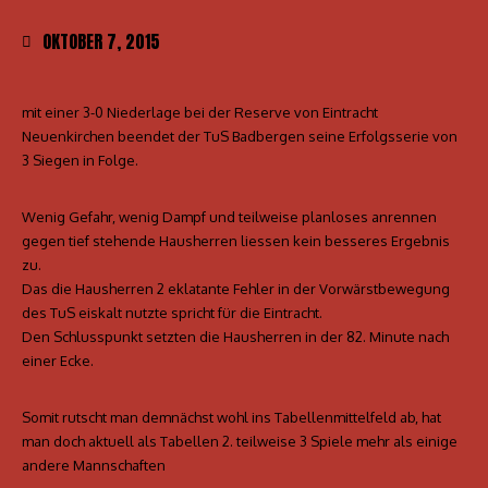
OKTOBER 7, 2015
mit einer 3-0 Niederlage bei der Reserve von Eintracht
Neuenkirchen beendet der TuS Badbergen seine Erfolgsserie von
3 Siegen in Folge.
Wenig Gefahr, wenig Dampf und teilweise planloses anrennen
gegen tief stehende Hausherren liessen kein besseres Ergebnis
zu.
Das die Hausherren 2 eklatante Fehler in der Vorwärstbewegung
des TuS eiskalt nutzte spricht für die Eintracht.
Den Schlusspunkt setzten die Hausherren in der 82. Minute nach
einer Ecke.
Somit rutscht man demnächst wohl ins Tabellenmittelfeld ab, hat
man doch aktuell als Tabellen 2. teilweise 3 Spiele mehr als einige
andere Mannschaften