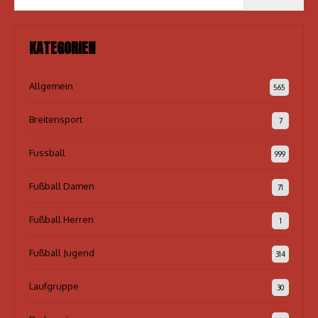
KATEGORIEN
Allgemein
565
Breitensport
7
Fussball
999
Fußball Damen
71
Fußball Herren
1
Fußball Jugend
314
Laufgruppe
30