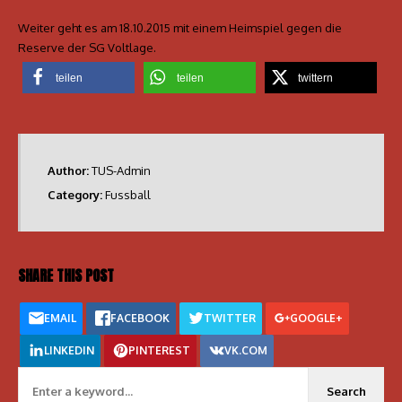
Weiter geht es am 18.10.2015 mit einem Heimspiel gegen die
Reserve der SG Voltlage.
teilen
teilen
twittern
Author:
TUS-Admin
Category:
Fussball
SHARE THIS POST
EMAIL
FACEBOOK
TWITTER
GOOGLE+
LINKEDIN
PINTEREST
VK.COM