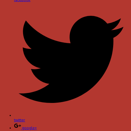
twitter
google+