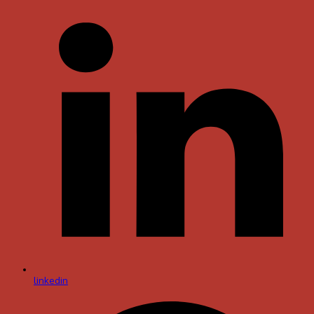
linkedin