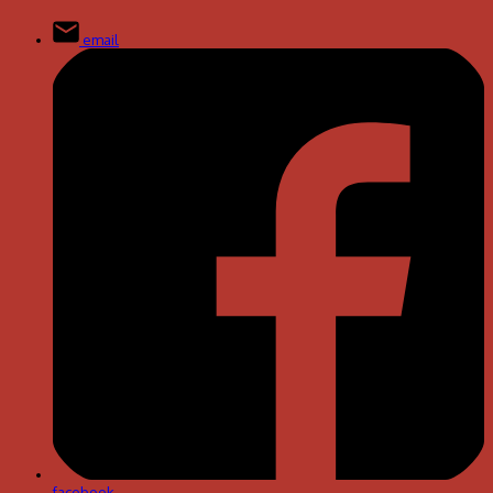
email
facebook