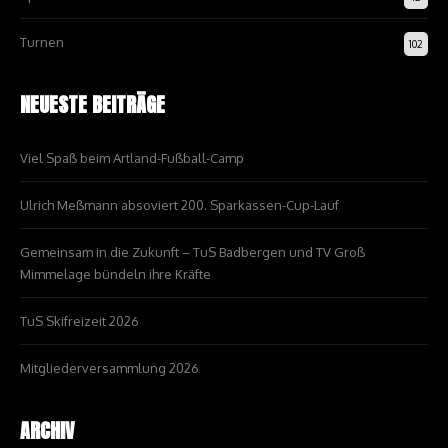
Turnen
102
NEUESTE BEITRÄGE
Viel Spaß beim Artland-Fußball-Camp
Ulrich Meßmann absoviert 200. Sparkassen-Cup-Lauf
Gemeinsam in die Zukunft – TuS Badbergen und TV Groß
Mimmelage bündeln ihre Kräfte
TuS Skifreizeit 2026
Mitgliederversammlung 2026
ARCHIV