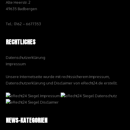
Alte Heerstr. 2
49635 Badbergen
Tel.: 0162 – 6677353
RECHTLICHES
Datenschutzerklärung
Impressum
Unsere Internetseite wurde mit rechtssicherem Impressum,
Datenschutzerklärung und Disclaimer von eRecht24.de erstellt.
NEWS-KATEGORIEN