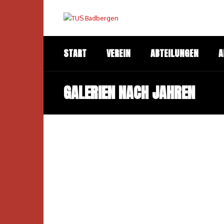
START
VEREIN
ABTEILUNGEN
A
GALERIEN NACH JAHREN