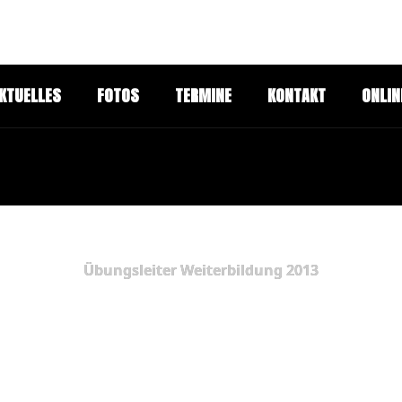
KTUELLES
FOTOS
TERMINE
KONTAKT
ONLIN
Übungsleiter Weiterbildung 2013