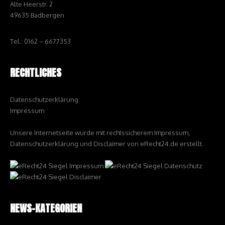
Alte Heerstr. 2
49635 Badbergen
Tel.: 0162 – 6677353
RECHTLICHES
Datenschutzerklärung
Impressum
Unsere Internetseite wurde mit rechtssicherem Impressum,
Datenschutzerklärung und Disclaimer von eRecht24.de erstellt.
NEWS-KATEGORIEN