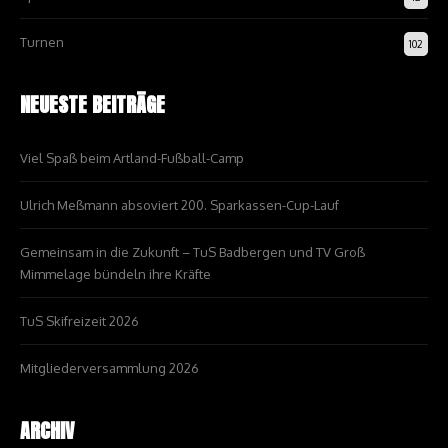
Turnen
102
NEUESTE BEITRÄGE
Viel Spaß beim Artland-Fußball-Camp
Ulrich Meßmann absoviert 200. Sparkassen-Cup-Lauf
Gemeinsam in die Zukunft – TuS Badbergen und TV Groß
Mimmelage bündeln ihre Kräfte
TuS Skifreizeit 2026
Mitgliederversammlung 2026
ARCHIV